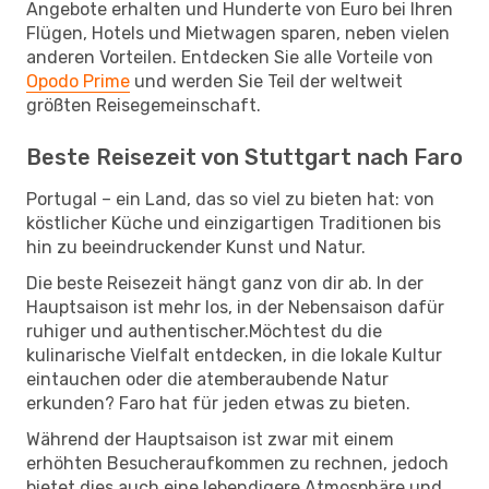
Angebote erhalten und Hunderte von Euro bei Ihren
Flügen, Hotels und Mietwagen sparen, neben vielen
anderen Vorteilen. Entdecken Sie alle Vorteile von
Opodo Prime
und werden Sie Teil der weltweit
größten Reisegemeinschaft.
Beste Reisezeit von Stuttgart nach Faro
Portugal – ein Land, das so viel zu bieten hat: von
köstlicher Küche und einzigartigen Traditionen bis
hin zu beeindruckender Kunst und Natur.
Die beste Reisezeit hängt ganz von dir ab. In der
Hauptsaison ist mehr los, in der Nebensaison dafür
ruhiger und authentischer.Möchtest du die
kulinarische Vielfalt entdecken, in die lokale Kultur
eintauchen oder die atemberaubende Natur
erkunden? Faro hat für jeden etwas zu bieten.
Während der Hauptsaison ist zwar mit einem
erhöhten Besucheraufkommen zu rechnen, jedoch
bietet dies auch eine lebendigere Atmosphäre und