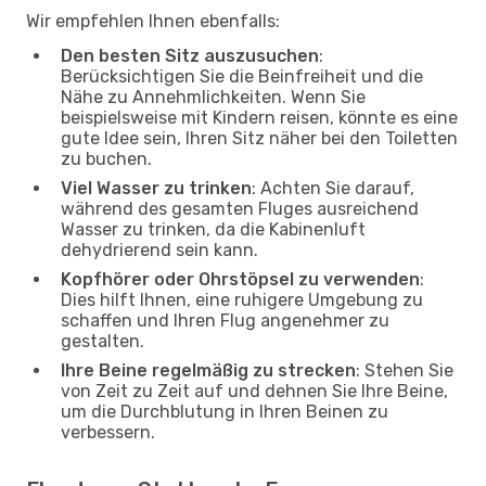
Wir empfehlen Ihnen ebenfalls:
Den besten Sitz auszusuchen
:
Berücksichtigen Sie die Beinfreiheit und die
Nähe zu Annehmlichkeiten. Wenn Sie
beispielsweise mit Kindern reisen, könnte es eine
gute Idee sein, Ihren Sitz näher bei den Toiletten
zu buchen.
Viel Wasser zu trinken
: Achten Sie darauf,
während des gesamten Fluges ausreichend
Wasser zu trinken, da die Kabinenluft
dehydrierend sein kann.
Kopfhörer oder Ohrstöpsel zu verwenden
:
Dies hilft Ihnen, eine ruhigere Umgebung zu
schaffen und Ihren Flug angenehmer zu
gestalten.
Ihre Beine regelmäßig zu strecken
: Stehen Sie
von Zeit zu Zeit auf und dehnen Sie Ihre Beine,
um die Durchblutung in Ihren Beinen zu
verbessern.