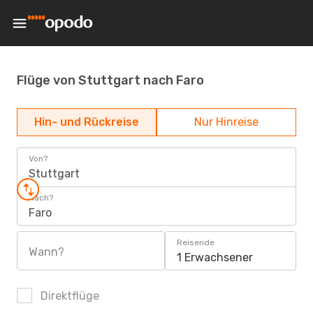
Flüge von Stuttgart nach Faro
Hin- und Rückreise
Nur Hinreise
Von?
Stuttgart
Nach?
Faro
Reisende
Wann?
1 Erwachsener
Direktflüge