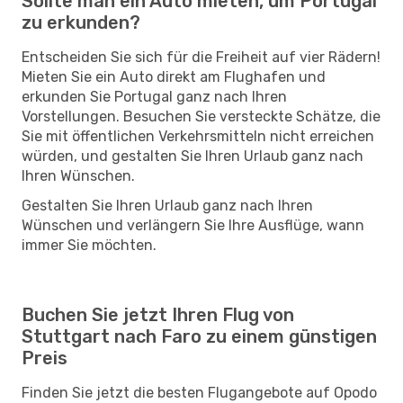
Sollte man ein Auto mieten, um Portugal
zu erkunden?
Entscheiden Sie sich für die Freiheit auf vier Rädern!
Mieten Sie ein Auto direkt am Flughafen und
erkunden Sie Portugal ganz nach Ihren
Vorstellungen. Besuchen Sie versteckte Schätze, die
Sie mit öffentlichen Verkehrsmitteln nicht erreichen
würden, und gestalten Sie Ihren Urlaub ganz nach
Ihren Wünschen.
Gestalten Sie Ihren Urlaub ganz nach Ihren
Wünschen und verlängern Sie Ihre Ausflüge, wann
immer Sie möchten.
Buchen Sie jetzt Ihren Flug von
Stuttgart nach Faro zu einem günstigen
Preis
Finden Sie jetzt die besten Flugangebote auf Opodo