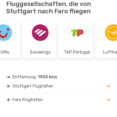
Fluggesellschaften, die von
Stuttgart nach Faro fliegen
UIfly
Eurowings
TAP Portugal
Luftha
Entfernung:
1903 kms
Stuttgart Flughäfen
Faro Flughäfen