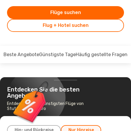
Flüge suchen
Flug + Hotel suchen
Beste Angebote
Günstigste Tage
Häufig gestellte Fragen
Entdecken Sie die besten
Angebote
Entdecken Sie die günstigsten Flüge von
Stuttgart nach Faro
Hin- und Rückreise
Nur Hinreise