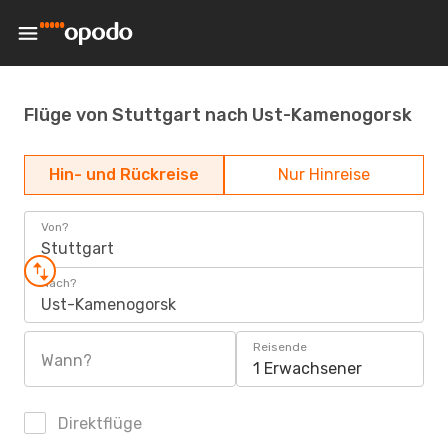
Flüge von Stuttgart nach Ust-Kamenogorsk
Hin- und Rückreise
Nur Hinreise
Von?
Stuttgart
Nach?
Ust-Kamenogorsk
Reisende
Wann?
1 Erwachsener
Direktflüge