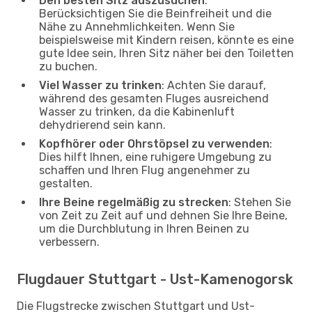
Den besten Sitz auszusuchen
:
Berücksichtigen Sie die Beinfreiheit und die
Nähe zu Annehmlichkeiten. Wenn Sie
beispielsweise mit Kindern reisen, könnte es eine
gute Idee sein, Ihren Sitz näher bei den Toiletten
zu buchen.
Viel Wasser zu trinken
: Achten Sie darauf,
während des gesamten Fluges ausreichend
Wasser zu trinken, da die Kabinenluft
dehydrierend sein kann.
Kopfhörer oder Ohrstöpsel zu verwenden
:
Dies hilft Ihnen, eine ruhigere Umgebung zu
schaffen und Ihren Flug angenehmer zu
gestalten.
Ihre Beine regelmäßig zu strecken
: Stehen Sie
von Zeit zu Zeit auf und dehnen Sie Ihre Beine,
um die Durchblutung in Ihren Beinen zu
verbessern.
Flugdauer Stuttgart - Ust-Kamenogorsk
Die Flugstrecke zwischen Stuttgart und Ust-