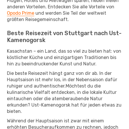
Flügen, Hotels und Mietwagen sparen, neben vielen
anderen Vorteilen. Entdecken Sie alle Vorteile von
Opodo Prime
und werden Sie Teil der weltweit
größten Reisegemeinschaft.
Beste Reisezeit von Stuttgart nach Ust-
Kamenogorsk
Kasachstan – ein Land, das so viel zu bieten hat: von
köstlicher Küche und einzigartigen Traditionen bis
hin zu beeindruckender Kunst und Natur.
Die beste Reisezeit hängt ganz von dir ab. In der
Hauptsaison ist mehr los, in der Nebensaison dafür
ruhiger und authentischer.Möchtest du die
kulinarische Vielfalt entdecken, in die lokale Kultur
eintauchen oder die atemberaubende Natur
erkunden? Ust-Kamenogorsk hat für jeden etwas zu
bieten.
Während der Hauptsaison ist zwar mit einem
erhöhten Besucheraufkommen zu rechnen, jedoch