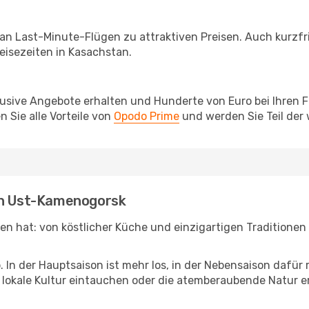
 an Last-Minute-Flügen zu attraktiven Preisen. Auch kurzf
isezeiten in Kasachstan.
lusive Angebote erhalten und Hunderte von Euro bei Ihren 
 Sie alle Vorteile von
Opodo Prime
und werden Sie Teil der
ach Ust-Kamenogorsk
eten hat: von köstlicher Küche und einzigartigen Traditione
b. In der Hauptsaison ist mehr los, in der Nebensaison dafü
die lokale Kultur eintauchen oder die atemberaubende Natu