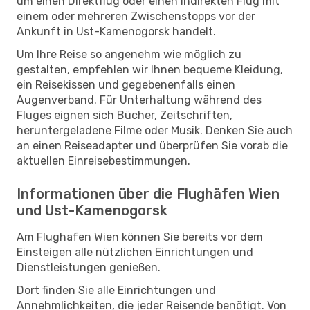
um einen Direktflug oder einen indirekten Flug mit
einem oder mehreren Zwischenstopps vor der
Ankunft in Ust-Kamenogorsk handelt.
Um Ihre Reise so angenehm wie möglich zu
gestalten, empfehlen wir Ihnen bequeme Kleidung,
ein Reisekissen und gegebenenfalls einen
Augenverband. Für Unterhaltung während des
Fluges eignen sich Bücher, Zeitschriften,
heruntergeladene Filme oder Musik. Denken Sie auch
an einen Reiseadapter und überprüfen Sie vorab die
aktuellen Einreisebestimmungen.
Informationen über die Flughäfen Wien
und Ust-Kamenogorsk
Am Flughafen Wien können Sie bereits vor dem
Einsteigen alle nützlichen Einrichtungen und
Dienstleistungen genießen.
Dort finden Sie alle Einrichtungen und
Annehmlichkeiten, die jeder Reisende benötigt. Von