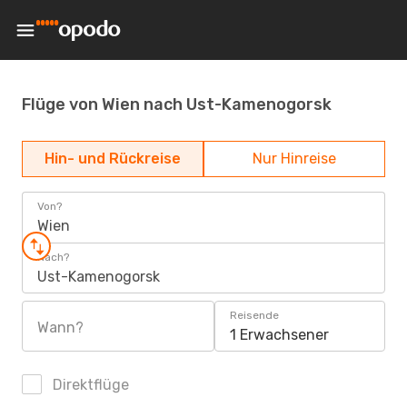
Flüge von Wien nach Ust-Kamenogorsk
Hin- und Rückreise
Nur Hinreise
Von?
Wien
Nach?
Ust-Kamenogorsk
Reisende
Wann?
1 Erwachsener
Direktflüge