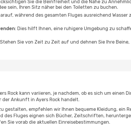
ücksichtigen Sie die Beinfreiheit und die Nähe zu Annehmli
dee sein, Ihren Sitz näher bei den Toiletten zu buchen.
darauf, während des gesamten Fluges ausreichend Wasser zu
wenden
: Dies hilft Ihnen, eine ruhigere Umgebung zu scha
 Stehen Sie von Zeit zu Zeit auf und dehnen Sie Ihre Beine
s Rock kann variieren, je nachdem, ob es sich um einen Dir
der Ankunft in Ayers Rock handelt.
u gestalten, empfehlen wir Ihnen bequeme Kleidung, ein R
des Fluges eignen sich Bücher, Zeitschriften, herunterge
en Sie vorab die aktuellen Einreisebestimmungen.