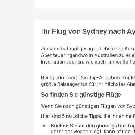
Ihr Flug von Sydney nach A
Jemand hat mal gesagt: „Lebe ohne Ausre
Abenteuer irgendwo in Australien zu erl
Inspiration suchen. Wie auch immer Ihr Fal
Bei Opodo finden Sie Top-Angebote für Flü
größte Reiseagentur für Ihr nächstes Ab
So finden Sie günstige Flüge
Wenn Sie nach günstigen Flügen von Sydn
Hier sind 5 nützliche Tipps, die Ihnen he
Buchen Sie an den günstigsten Ta
unter der Woche fliegt, kann oft deu