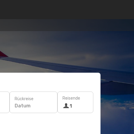
Reisende
Rückreise
Datum
1