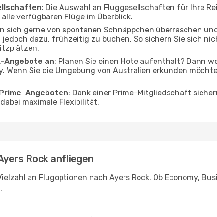
ellschaften
: Die Auswahl an Fluggesellschaften für Ihre Re
alle verfügbaren Flüge im Überblick.
en sich gerne von spontanen Schnäppchen überraschen un
n jedoch dazu, frühzeitig zu buchen. So sichern Sie sich ni
itzplätzen.
ak-Angebote an
: Planen Sie einen Hotelaufenthalt? Dann we
. Wenn Sie die Umgebung von Australien erkunden möchten,
o Prime-Angeboten
: Dank einer Prime-Mitgliedschaft sicher
abei maximale Flexibilität.
 Ayers Rock anfliegen
Vielzahl an Flugoptionen nach Ayers Rock. Ob Economy, Busin
.