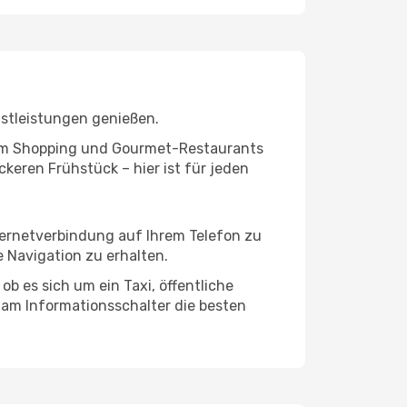
nstleistungen genießen.
ivem Shopping und Gourmet-Restaurants
keren Frühstück – hier ist für jeden
nternetverbindung auf Ihrem Telefon zu
 Navigation zu erhalten.
b es sich um ein Taxi, öffentliche
 am Informationsschalter die besten