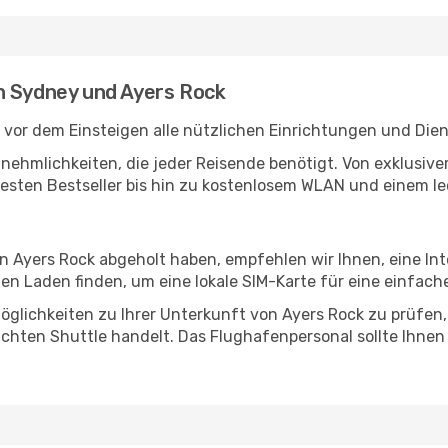
n Sydney und Ayers Rock
vor dem Einsteigen alle nützlichen Einrichtungen und Die
Annehmlichkeiten, die jeder Reisende benötigt. Von exklus
esten Bestseller bis hin zu kostenlosem WLAN und einem lec
in Ayers Rock abgeholt haben, empfehlen wir Ihnen, eine I
n Laden finden, um eine lokale SIM-Karte für eine einfache
glichkeiten zu Ihrer Unterkunft von Ayers Rock zu prüfen, o
uchten Shuttle handelt. Das Flughafenpersonal sollte Ihnen