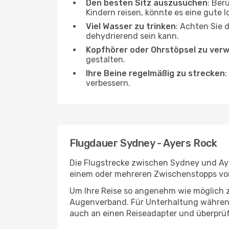
Den besten Sitz auszusuchen
: Ber
Kindern reisen, könnte es eine gute I
Viel Wasser zu trinken
: Achten Sie 
dehydrierend sein kann.
Kopfhörer oder Ohrstöpsel zu ver
gestalten.
Ihre Beine regelmäßig zu strecken
:
verbessern.
Flugdauer Sydney - Ayers Rock
Die Flugstrecke zwischen Sydney und Ayer
einem oder mehreren Zwischenstopps vor 
Um Ihre Reise so angenehm wie möglich z
Augenverband. Für Unterhaltung während 
auch an einen Reiseadapter und überprüf