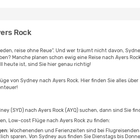
yers Rock
den, reise ohne Reue“. Und wer träumt nicht davon, Sydney
eben? Manche planen schon ewig eine Reise nach Ayers Rock
l heute ist, sind Sie hier genau richtig!
ge von Sydney nach Ayers Rock. Hier finden Sie alles über I
enteuer!
ey (SYD) nach Ayers Rock (AYQ) suchen, dann sind Sie find
lfen, Low-cost Flüge nach Ayers Rock zu finden:
gen
: Wochenenden und Ferienzeiten sind bei Flugreisenden b
tlich sparen. Von Sydney aus finden Sie Dienstags bis Donn