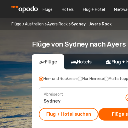
Flüge
Hotels
Flug + Hotel
Mietwa
Flüge
Australien
Ayers Rock
Sydney - Ayers Rock
Flüge von Sydney nach Ayers
Flüge
Hotels
Flug + 
Hin- und Rückreise
Nur Hinreise
Multistop
Abreiseort
Flug + Hotel suchen
Flüge 