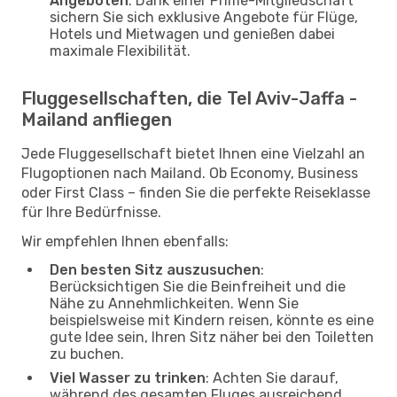
Angeboten
: Dank einer Prime-Mitgliedschaft
sichern Sie sich exklusive Angebote für Flüge,
Hotels und Mietwagen und genießen dabei
maximale Flexibilität.
Fluggesellschaften, die Tel Aviv-Jaffa -
Mailand anfliegen
Jede Fluggesellschaft bietet Ihnen eine Vielzahl an
Flugoptionen nach Mailand. Ob Economy, Business
oder First Class – finden Sie die perfekte Reiseklasse
für Ihre Bedürfnisse.
Wir empfehlen Ihnen ebenfalls:
Den besten Sitz auszusuchen
:
Berücksichtigen Sie die Beinfreiheit und die
Nähe zu Annehmlichkeiten. Wenn Sie
beispielsweise mit Kindern reisen, könnte es eine
gute Idee sein, Ihren Sitz näher bei den Toiletten
zu buchen.
Viel Wasser zu trinken
: Achten Sie darauf,
während des gesamten Fluges ausreichend