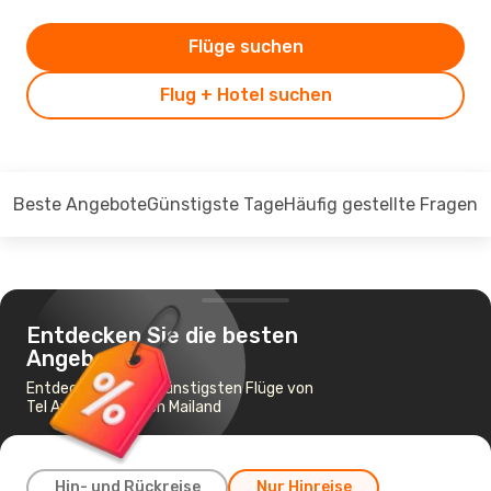
Flüge suchen
Flug + Hotel suchen
Beste Angebote
Günstigste Tage
Häufig gestellte Fragen
Entdecken Sie die besten
Angebote
Entdecken Sie die günstigsten Flüge von
Tel Aviv-Jaffa nach Mailand
Hin- und Rückreise
Nur Hinreise