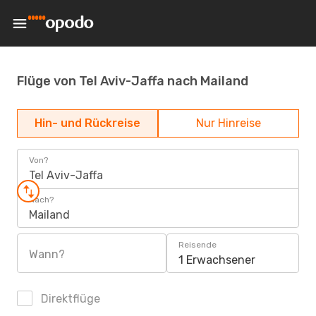
Flüge von Tel Aviv-Jaffa nach Mailand
Hin- und Rückreise
Nur Hinreise
Von?
Tel Aviv-Jaffa
Nach?
Mailand
Reisende
Wann?
1 Erwachsener
Direktflüge