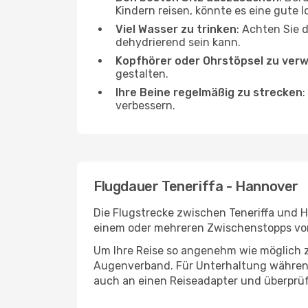
Kindern reisen, könnte es eine gute I
Viel Wasser zu trinken
: Achten Sie 
dehydrierend sein kann.
Kopfhörer oder Ohrstöpsel zu ver
gestalten.
Ihre Beine regelmäßig zu strecken
:
verbessern.
Flugdauer Teneriffa - Hannover
Die Flugstrecke zwischen Teneriffa und H
einem oder mehreren Zwischenstopps vor
Um Ihre Reise so angenehm wie möglich z
Augenverband. Für Unterhaltung während 
auch an einen Reiseadapter und überprüf