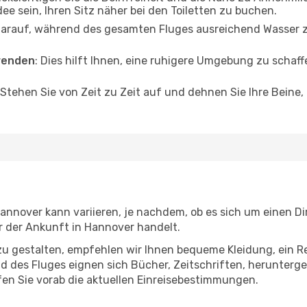
dee sein, Ihren Sitz näher bei den Toiletten zu buchen.
darauf, während des gesamten Fluges ausreichend Wasser zu
wenden
: Dies hilft Ihnen, eine ruhigere Umgebung zu scha
 Stehen Sie von Zeit zu Zeit auf und dehnen Sie Ihre Beine
annover kann variieren, je nachdem, ob es sich um einen Dir
 der Ankunft in Hannover handelt.
u gestalten, empfehlen wir Ihnen bequeme Kleidung, ein R
des Fluges eignen sich Bücher, Zeitschriften, herunterge
en Sie vorab die aktuellen Einreisebestimmungen.