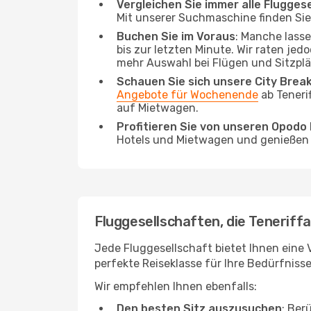
Vergleichen Sie immer alle Flugges
Mit unserer Suchmaschine finden Sie 
Buchen Sie im Voraus
: Manche lass
bis zur letzten Minute. Wir raten jed
mehr Auswahl bei Flügen und Sitzplä
Schauen Sie sich unsere City Bre
Angebote für Wochenende
ab Teneri
auf Mietwagen.
Profitieren Sie von unseren Opod
Hotels und Mietwagen und genießen d
Fluggesellschaften, die Teneriff
Jede Fluggesellschaft bietet Ihnen eine 
perfekte Reiseklasse für Ihre Bedürfnisse
Wir empfehlen Ihnen ebenfalls:
Den besten Sitz auszusuchen
: Ber