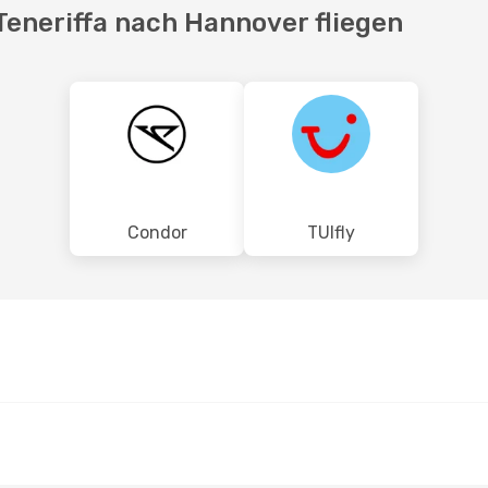
Teneriffa nach Hannover fliegen
Condor
TUIfly