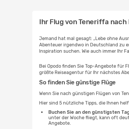
Ihr Flug von Teneriffa nac
Jemand hat mal gesagt: „Lebe ohne Ausred
Abenteuer irgendwo in Deutschland zu e
Inspiration suchen. Wie auch immer Ihr Fal
Bei Opodo finden Sie Top-Angebote für Flü
größte Reiseagentur für Ihr nächstes Ab
So finden Sie günstige Flüge
Wenn Sie nach günstigen Flügen von Tener
Hier sind 5 nützliche Tipps, die Ihnen h
Buchen Sie an den günstigsten Ta
unter der Woche fliegt, kann oft deut
Angebote.