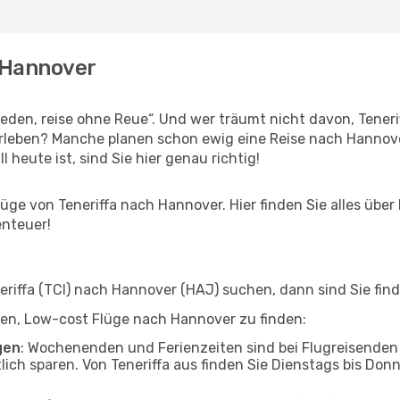
h Hannover
en, reise ohne Reue“. Und wer träumt nicht davon, Tenerif
rleben? Manche planen schon ewig eine Reise nach Hannove
l heute ist, sind Sie hier genau richtig!
ge von Teneriffa nach Hannover. Hier finden Sie alles über I
enteuer!
iffa (TCI) nach Hannover (HAJ) suchen, dann sind Sie finde
elfen, Low-cost Flüge nach Hannover zu finden:
gen
: Wochenenden und Ferienzeiten sind bei Flugreisenden b
lich sparen. Von Teneriffa aus finden Sie Dienstags bis Don