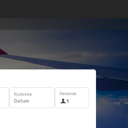
Reisende
Rückreise
Datum
1