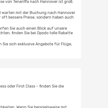
ise von Teneriffa nach Hannover ist groß.
d warten mit der Buchung nach Hannover
ur oft bessere Preise, sondern haben auch
rfen Sie auch einen Blick auf unsere
ten, finden Sie bei Opodo tolle Rabatte
n Sie sich exklusive Angebote für Flüge,
s oder First Class – finden Sie die
chkeiten. Wenn Sie beispielsweise mit