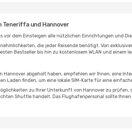
n Teneriffa und Hannover
ts vor dem Einsteigen alle nützlichen Einrichtungen und Di
Annehmlichkeiten, die jeder Reisende benötigt. Von exklus
esten Bestseller bis hin zu kostenlosem WLAN und einem lec
 in Hannover abgeholt haben, empfehlen wir Ihnen, eine Int
n Laden finden, um eine lokale SIM-Karte für eine einfache
öglichkeiten zu Ihrer Unterkunft von Hannover zu prüfen, ob
uchten Shuttle handelt. Das Flughafenpersonal sollte Ihnen