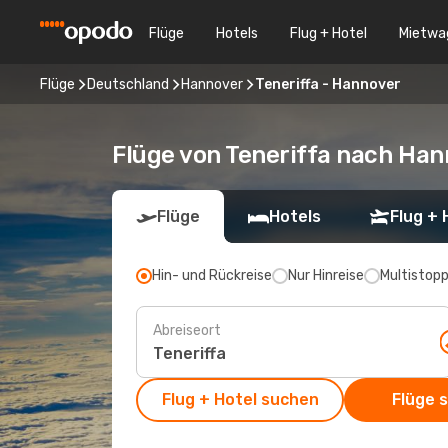
Flüge
Hotels
Flug + Hotel
Mietwa
Flüge
Deutschland
Hannover
Teneriffa - Hannover
Flüge von Teneriffa nach Ha
Flüge
Hotels
Flug + 
Hin- und Rückreise
Nur Hinreise
Multistop
Abreiseort
Flug + Hotel suchen
Flüge 