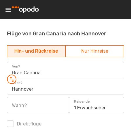
Flüge von Gran Canaria nach Hannover
Hin- und Rückreise
Nur Hinreise
Von?
Gran Canaria
Nach?
Hannover
Reisende
Wann?
1 Erwachsener
Direktflüge