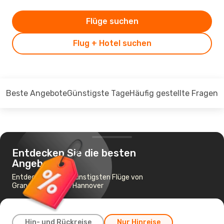
Flüge suchen
Flug + Hotel suchen
Beste Angebote
Günstigste Tage
Häufig gestellte Fragen
Entdecken Sie die besten
Angebote
Entdecken Sie die günstigsten Flüge von
Gran Canaria nach Hannover
Hin- und Rückreise
Nur Hinreise