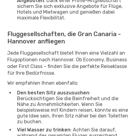
Angeboten
: Dank einer Prime-Mitgliedschaft
sichern Sie sich exklusive Angebote für Flüge,
Hotels und Mietwagen und genießen dabei
maximale Flexibilität.
Fluggesellschaften, die Gran Canaria -
Hannover anfliegen
Jede Fluggesellschaft bietet Ihnen eine Vielzahl an
Flugoptionen nach Hannover. Ob Economy, Business
oder First Class – finden Sie die perfekte Reiseklasse
für Ihre Bedürfnisse.
Wir empfehlen Ihnen ebenfalls:
Den besten Sitz auszusuchen
:
Berücksichtigen Sie die Beinfreiheit und die
Nähe zu Annehmlichkeiten. Wenn Sie
beispielsweise mit Kindern reisen, könnte es eine
gute Idee sein, Ihren Sitz näher bei den Toiletten
zu buchen.
Viel Wasser zu trinken
: Achten Sie darauf,
während des gesamten Fluges ausreichend