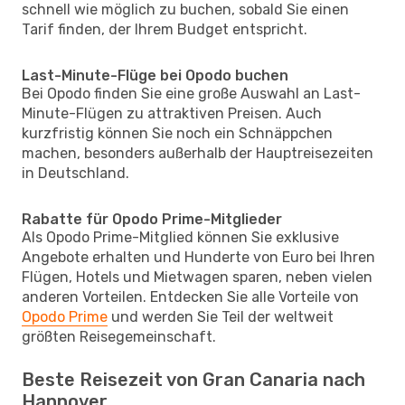
schnell wie möglich zu buchen, sobald Sie einen
Tarif finden, der Ihrem Budget entspricht.
Last-Minute-Flüge bei Opodo buchen
Bei Opodo finden Sie eine große Auswahl an Last-
Minute-Flügen zu attraktiven Preisen. Auch
kurzfristig können Sie noch ein Schnäppchen
machen, besonders außerhalb der Hauptreisezeiten
in Deutschland.
Rabatte für Opodo Prime-Mitglieder
Als Opodo Prime-Mitglied können Sie exklusive
Angebote erhalten und Hunderte von Euro bei Ihren
Flügen, Hotels und Mietwagen sparen, neben vielen
anderen Vorteilen. Entdecken Sie alle Vorteile von
Opodo Prime
und werden Sie Teil der weltweit
größten Reisegemeinschaft.
Beste Reisezeit von Gran Canaria nach
Hannover