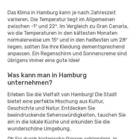
Das Klima in Hamburg kann je nach Jahreszeit
variieren. Die Temperatur liegt im Allgemeinen
zwischen -1º und 22º. Im Vergleich zu Gran Canaria,
wo die Temperaturen in den kältesten Monaten
normalerweise um 15º und in den heißesten um 28º
liegen, sollten Sie Ihre Kleidung dementsprechend
anpassen. Ein Regenschirm und Sonnencreme sind
übrigens immer eine gute Idee!
Was kann man in Hamburg
unternehmen?
Erleben Sie die Vielfalt von Hamburg! Die Stadt
bietet eine perfekte Mischung aus Kultur,
Geschichte und Natur. Entdecken Sie
beeindruckende Sehenswürdigkeiten, tauchen Sie
ein in die lokale Küche und erkunden Sie die
wunderschöne Umgebung.
Ob Sie durch historische Gassen schlendern, in