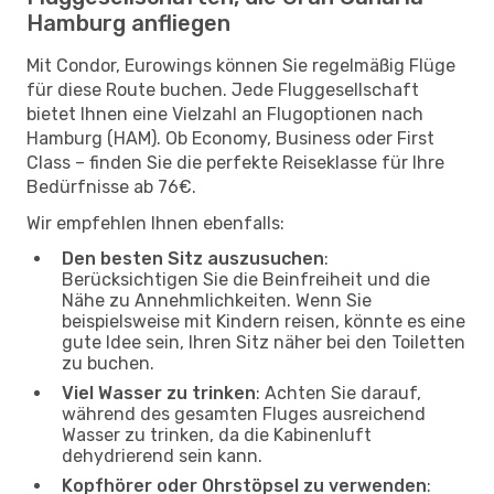
Hamburg anfliegen
Mit Condor, Eurowings können Sie regelmäßig Flüge
für diese Route buchen. Jede Fluggesellschaft
bietet Ihnen eine Vielzahl an Flugoptionen nach
Hamburg (HAM). Ob Economy, Business oder First
Class – finden Sie die perfekte Reiseklasse für Ihre
Bedürfnisse ab 76€.
Wir empfehlen Ihnen ebenfalls:
Den besten Sitz auszusuchen
:
Berücksichtigen Sie die Beinfreiheit und die
Nähe zu Annehmlichkeiten. Wenn Sie
beispielsweise mit Kindern reisen, könnte es eine
gute Idee sein, Ihren Sitz näher bei den Toiletten
zu buchen.
Viel Wasser zu trinken
: Achten Sie darauf,
während des gesamten Fluges ausreichend
Wasser zu trinken, da die Kabinenluft
dehydrierend sein kann.
Kopfhörer oder Ohrstöpsel zu verwenden
: