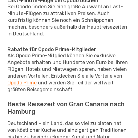
Last-Minute-Flüge bei Opodo buchen
Bei Opodo finden Sie eine große Auswahl an Last-
Minute-Flügen zu attraktiven Preisen. Auch
kurzfristig können Sie noch ein Schnäppchen
machen, besonders außerhalb der Hauptreisezeiten
in Deutschland.
Rabatte für Opodo Prime-Mitglieder
Als Opodo Prime-Mitglied können Sie exklusive
Angebote erhalten und Hunderte von Euro bei Ihren
Flügen, Hotels und Mietwagen sparen, neben vielen
anderen Vorteilen. Entdecken Sie alle Vorteile von
Opodo Prime
und werden Sie Teil der weltweit
größten Reisegemeinschaft.
Beste Reisezeit von Gran Canaria nach
Hamburg
Deutschland – ein Land, das so viel zu bieten hat:
von köstlicher Küche und einzigartigen Traditionen
bis hin zu beeindruckender Kunst und Natur.