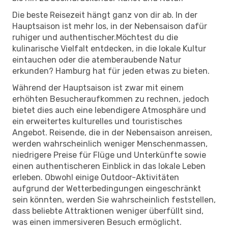
Die beste Reisezeit hängt ganz von dir ab. In der
Hauptsaison ist mehr los, in der Nebensaison dafür
ruhiger und authentischer.Möchtest du die
kulinarische Vielfalt entdecken, in die lokale Kultur
eintauchen oder die atemberaubende Natur
erkunden? Hamburg hat für jeden etwas zu bieten.
Während der Hauptsaison ist zwar mit einem
erhöhten Besucheraufkommen zu rechnen, jedoch
bietet dies auch eine lebendigere Atmosphäre und
ein erweitertes kulturelles und touristisches
Angebot. Reisende, die in der Nebensaison anreisen,
werden wahrscheinlich weniger Menschenmassen,
niedrigere Preise für Flüge und Unterkünfte sowie
einen authentischeren Einblick in das lokale Leben
erleben. Obwohl einige Outdoor-Aktivitäten
aufgrund der Wetterbedingungen eingeschränkt
sein könnten, werden Sie wahrscheinlich feststellen,
dass beliebte Attraktionen weniger überfüllt sind,
was einen immersiveren Besuch ermöglicht.