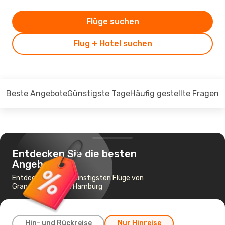
Flüge suchen
Flug + Hotel suchen
Beste Angebote
Günstigste Tage
Häufig gestellte Fragen
Entdecken Sie die besten
Angebote
Entdecken Sie die günstigsten Flüge von
Gran Canaria nach Hamburg
Hin- und Rückreise
Nur Hinreise