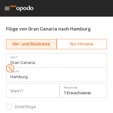
Flüge von Gran Canaria nach Hamburg
Hin- und Rückreise
Nur Hinreise
Von?
Gran Canaria
Nach?
Hamburg
Reisende
Wann?
1 Erwachsener
Direktflüge