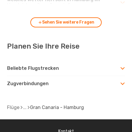
Vergleich zu Gran Canaria?
Sehen Sie weitere Fragen
Planen Sie Ihre Reise
Beliebte Flugstrecken
Zugverbindungen
Flüge
Gran Canaria - Hamburg
Kontakt