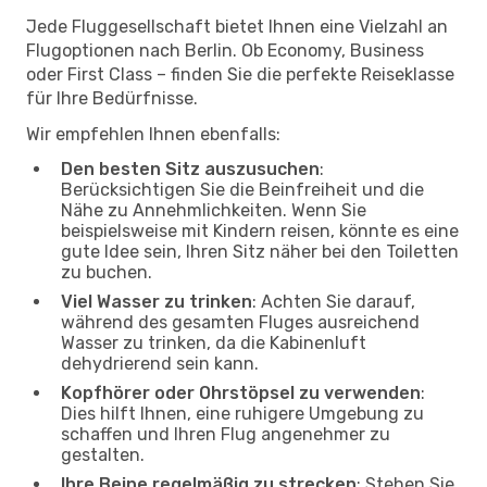
Jede Fluggesellschaft bietet Ihnen eine Vielzahl an
Flugoptionen nach Berlin. Ob Economy, Business
oder First Class – finden Sie die perfekte Reiseklasse
für Ihre Bedürfnisse.
Wir empfehlen Ihnen ebenfalls:
Den besten Sitz auszusuchen
:
Berücksichtigen Sie die Beinfreiheit und die
Nähe zu Annehmlichkeiten. Wenn Sie
beispielsweise mit Kindern reisen, könnte es eine
gute Idee sein, Ihren Sitz näher bei den Toiletten
zu buchen.
Viel Wasser zu trinken
: Achten Sie darauf,
während des gesamten Fluges ausreichend
Wasser zu trinken, da die Kabinenluft
dehydrierend sein kann.
Kopfhörer oder Ohrstöpsel zu verwenden
:
Dies hilft Ihnen, eine ruhigere Umgebung zu
schaffen und Ihren Flug angenehmer zu
gestalten.
Ihre Beine regelmäßig zu strecken
: Stehen Sie