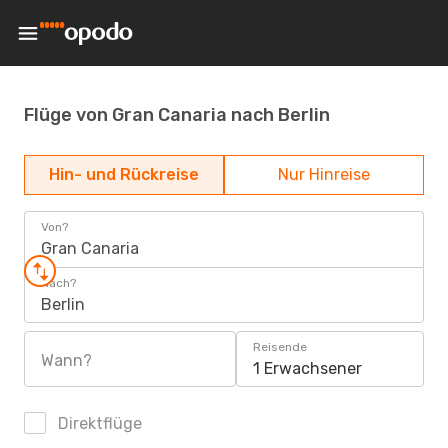
Flüge von Gran Canaria nach Berlin
Hin- und Rückreise
Nur Hinreise
Von?
Gran Canaria
Nach?
Berlin
Reisende
Wann?
1 Erwachsener
Direktflüge