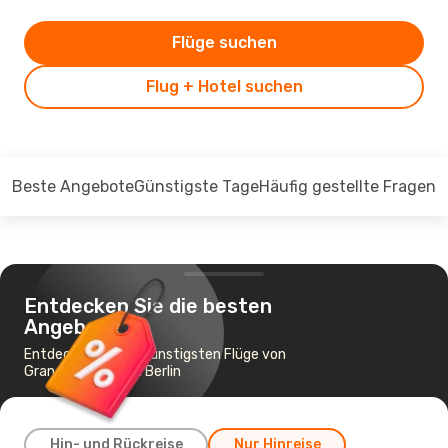
Flüge suchen
Flug + Hotel suchen
Beste Angebote
Günstigste Tage
Häufig gestellte Fragen
Entdecken Sie die besten
Angebote
Entdecken Sie die günstigsten Flüge von
Gran Canaria nach Berlin
Hin- und Rückreise
Nur Hinreise