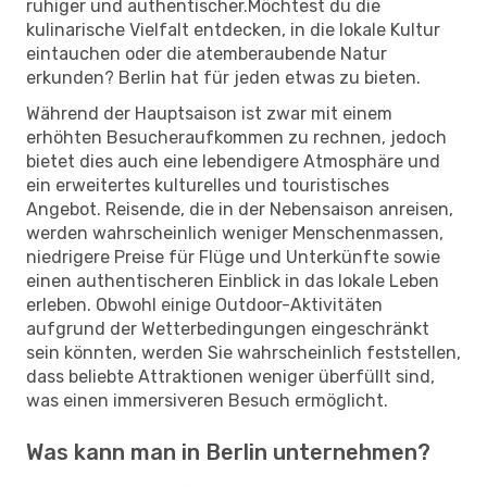
ruhiger und authentischer.Möchtest du die
kulinarische Vielfalt entdecken, in die lokale Kultur
eintauchen oder die atemberaubende Natur
erkunden? Berlin hat für jeden etwas zu bieten.
Während der Hauptsaison ist zwar mit einem
erhöhten Besucheraufkommen zu rechnen, jedoch
bietet dies auch eine lebendigere Atmosphäre und
ein erweitertes kulturelles und touristisches
Angebot. Reisende, die in der Nebensaison anreisen,
werden wahrscheinlich weniger Menschenmassen,
niedrigere Preise für Flüge und Unterkünfte sowie
einen authentischeren Einblick in das lokale Leben
erleben. Obwohl einige Outdoor-Aktivitäten
aufgrund der Wetterbedingungen eingeschränkt
sein könnten, werden Sie wahrscheinlich feststellen,
dass beliebte Attraktionen weniger überfüllt sind,
was einen immersiveren Besuch ermöglicht.
Was kann man in Berlin unternehmen?