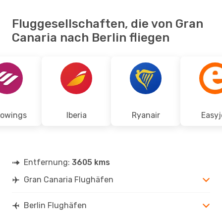
Fluggesellschaften, die von Gran
Canaria nach Berlin fliegen
rowings
Iberia
Ryanair
Easyj
Entfernung:
3605 kms
Gran Canaria Flughäfen
Berlin Flughäfen