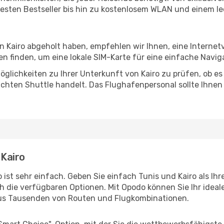
esten Bestseller bis hin zu kostenlosem WLAN und einem lec
in Kairo abgeholt haben, empfehlen wir Ihnen, eine Interne
 finden, um eine lokale SIM-Karte für eine einfache Naviga
glichkeiten zu Ihrer Unterkunft von Kairo zu prüfen, ob es 
uchten Shuttle handelt. Das Flughafenpersonal sollte Ihnen
 Kairo
ist sehr einfach. Geben Sie einfach Tunis und Kairo als Ihr
h die verfügbaren Optionen. Mit Opodo können Sie Ihr idea
aus Tausenden von Routen und Flugkombinationen.