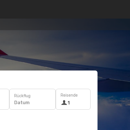
Reisende
Rückflug
Datum
1