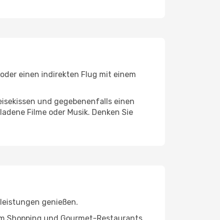
 oder einen indirekten Flug mit einem
eisekissen und gegebenenfalls einen
ladene Filme oder Musik. Denken Sie
tleistungen genießen.
ivem Shopping und Gourmet-Restaurants