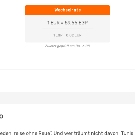
Wechselrate
1 EUR = 59.66 EGP
1 EGP = 0.02 EUR
Zuletzt geprüft am Do., 6.08.
o
den, reise ohne Reue“. Und wer träumt nicht davon, Tunis h