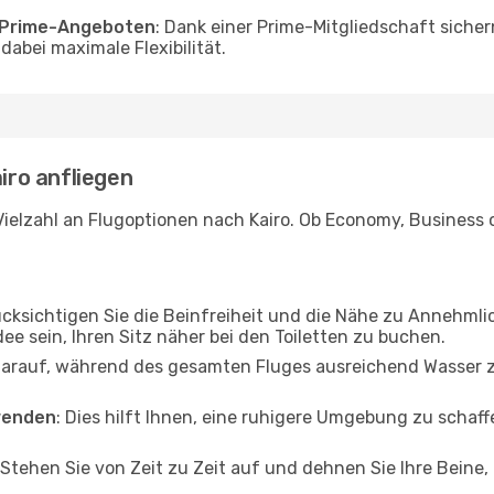
o Prime-Angeboten
: Dank einer Prime-Mitgliedschaft sicher
abei maximale Flexibilität.
airo anfliegen
ielzahl an Flugoptionen nach Kairo. Ob Economy, Business od
ücksichtigen Sie die Beinfreiheit und die Nähe zu Annehmli
dee sein, Ihren Sitz näher bei den Toiletten zu buchen.
darauf, während des gesamten Fluges ausreichend Wasser zu
wenden
: Dies hilft Ihnen, eine ruhigere Umgebung zu scha
 Stehen Sie von Zeit zu Zeit auf und dehnen Sie Ihre Beine