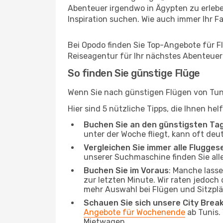
Abenteuer irgendwo in Ägypten zu erlebe
Inspiration suchen. Wie auch immer Ihr Fal
Bei Opodo finden Sie Top-Angebote für Flü
Reiseagentur für Ihr nächstes Abenteuer
So finden Sie günstige Flüge
Wenn Sie nach günstigen Flügen von Tunis
Hier sind 5 nützliche Tipps, die Ihnen he
Buchen Sie an den günstigsten Ta
unter der Woche fliegt, kann oft deu
Vergleichen Sie immer alle Flugges
unserer Suchmaschine finden Sie alle
Buchen Sie im Voraus
: Manche lass
zur letzten Minute. Wir raten jedoch
mehr Auswahl bei Flügen und Sitzplä
Schauen Sie sich unsere City Bre
Angebote für Wochenende
ab Tunis.
Mietwagen.