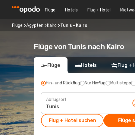
Flüge
Hotels
Flug + Hotel
Mietwa
Flüge
Ägypten
Kairo
Tunis - Kairo
Flüge von Tunis nach Kairo
Flüge
Hotels
Flug + 
Hin- und Rückflug
Nur Hinflug
Multistopp
Abflugsort
Flug + Hotel suchen
Flüge 