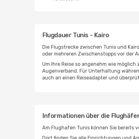
Flugdauer Tunis - Kairo
Die Flugstrecke zwischen Tunis und Kairo
oder mehreren Zwischenstopps vor der An
Um Ihre Reise so angenehm wie möglich z
Augenverband. Für Unterhaltung während 
auch an einen Reiseadapter und überprüf
Informationen über die Flughäfen
Am Flughafen Tunis können Sie bereits v
Dort finden Sie alle Einrichtungen und 