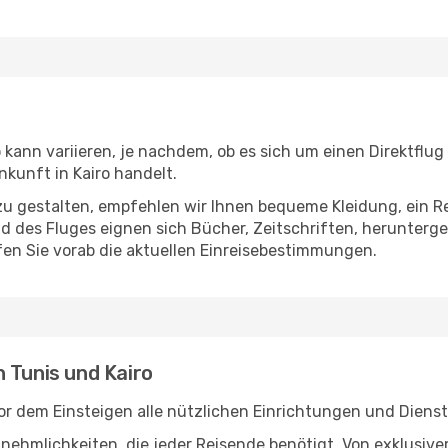
 kann variieren, je nachdem, ob es sich um einen Direktflug
kunft in Kairo handelt.
u gestalten, empfehlen wir Ihnen bequeme Kleidung, ein R
des Fluges eignen sich Bücher, Zeitschriften, herunterge
en Sie vorab die aktuellen Einreisebestimmungen.
 Tunis und Kairo
or dem Einsteigen alle nützlichen Einrichtungen und Diens
Annehmlichkeiten, die jeder Reisende benötigt. Von exklus