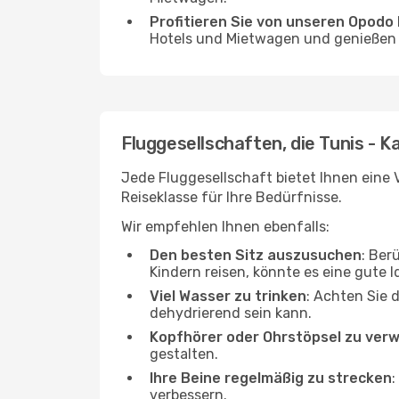
Profitieren Sie von unseren Opod
Hotels und Mietwagen und genießen d
Fluggesellschaften, die Tunis - K
Jede Fluggesellschaft bietet Ihnen eine V
Reiseklasse für Ihre Bedürfnisse.
Wir empfehlen Ihnen ebenfalls:
Den besten Sitz auszusuchen
: Ber
Kindern reisen, könnte es eine gute I
Viel Wasser zu trinken
: Achten Sie 
dehydrierend sein kann.
Kopfhörer oder Ohrstöpsel zu ver
gestalten.
Ihre Beine regelmäßig zu strecken
:
verbessern.