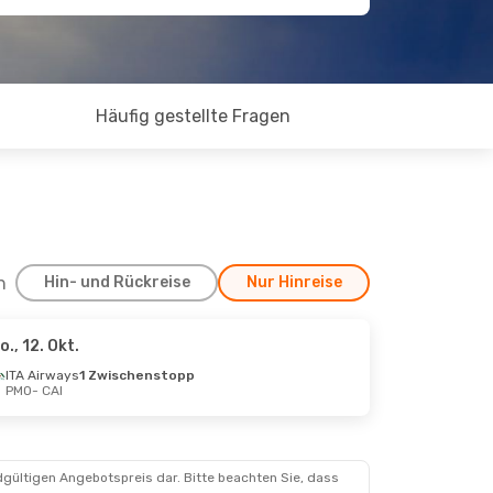
Häufig gestellte Fragen
h
Hin- und Rückreise
Nur Hinreise
o., 12. Okt.
ITA Airways
1 Zwischenstopp
PMO
- CAI
dgültigen Angebotspreis dar. Bitte beachten Sie, dass