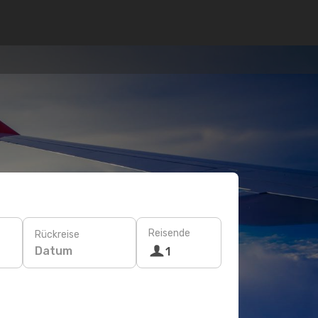
Reisende
Rückreise
Datum
1