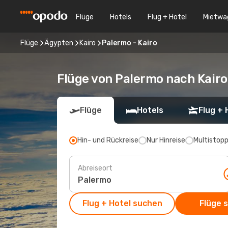
Flüge
Hotels
Flug + Hotel
Mietwa
Flüge
Ägypten
Kairo
Palermo - Kairo
Flüge von Palermo nach Kairo
Flüge
Hotels
Flug + 
Hin- und Rückreise
Nur Hinreise
Multistop
Abreiseort
Flug + Hotel suchen
Flüge 