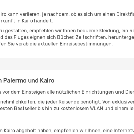
ro kann variieren, je nachdem, ob es sich um einen Direktfl
kunft in Kairo handelt.
u gestalten, empfehlen wir Ihnen bequeme Kleidung, ein R
des Fluges eignen sich Bücher, Zeitschriften, herunterge
en Sie vorab die aktuellen Einreisebestimmungen.
n Palermo und Kairo
 vor dem Einsteigen alle nützlichen Einrichtungen und Die
Annehmlichkeiten, die jeder Reisende benötigt. Von exklus
esten Bestseller bis hin zu kostenlosem WLAN und einem lec
in Kairo abgeholt haben, empfehlen wir Ihnen, eine Interne