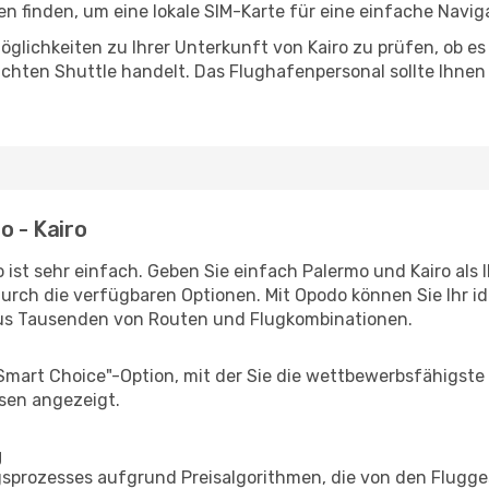
 finden, um eine lokale SIM-Karte für eine einfache Naviga
glichkeiten zu Ihrer Unterkunft von Kairo zu prüfen, ob es 
uchten Shuttle handelt. Das Flughafenpersonal sollte Ihnen
o - Kairo
ist sehr einfach. Geben Sie einfach Palermo und Kairo als 
durch die verfügbaren Optionen. Mit Opodo können Sie Ihr i
aus Tausenden von Routen und Flugkombinationen.
"Smart Choice"-Option, mit der Sie die wettbewerbsfähigste
sen angezeigt.
g
prozesses aufgrund Preisalgorithmen, die von den Flugge