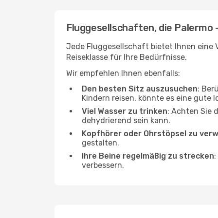
Fluggesellschaften, die Palermo -
Jede Fluggesellschaft bietet Ihnen eine V
Reiseklasse für Ihre Bedürfnisse.
Wir empfehlen Ihnen ebenfalls:
Den besten Sitz auszusuchen
: Ber
Kindern reisen, könnte es eine gute I
Viel Wasser zu trinken
: Achten Sie 
dehydrierend sein kann.
Kopfhörer oder Ohrstöpsel zu ver
gestalten.
Ihre Beine regelmäßig zu strecken
:
verbessern.