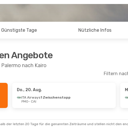
Günstigste Tage
Nützliche Infos
ten Angebote
 Palermo nach Kairo
Filtern nac
Do., 20. Aug.
M
ITA Airways
1 Zwischenstopp
PMO
- CAI
alb der letzten 20 Tage für die genannten Zeiträume und stellen nicht den en