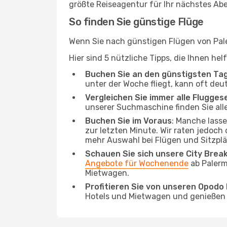
größte Reiseagentur für Ihr nächstes Ab
So finden Sie günstige Flüge
Wenn Sie nach günstigen Flügen von Paler
Hier sind 5 nützliche Tipps, die Ihnen he
Buchen Sie an den günstigsten Ta
unter der Woche fliegt, kann oft deu
Vergleichen Sie immer alle Flugges
unserer Suchmaschine finden Sie alle
Buchen Sie im Voraus
: Manche lass
zur letzten Minute. Wir raten jedoch
mehr Auswahl bei Flügen und Sitzplä
Schauen Sie sich unsere City Bre
Angebote für Wochenende
ab Palerm
Mietwagen.
Profitieren Sie von unseren Opod
Hotels und Mietwagen und genießen d