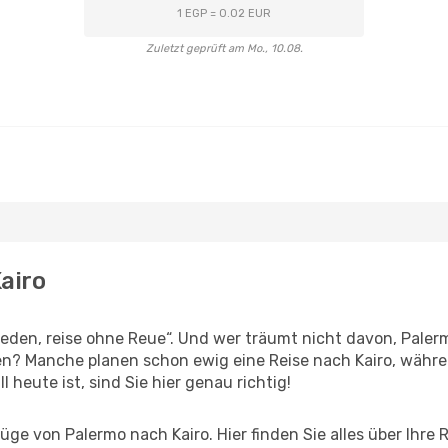
1 EGP = 0.02 EUR
Zuletzt geprüft am Mo., 10.08.
airo
den, reise ohne Reue“. Und wer träumt nicht davon, Palerm
n? Manche planen schon ewig eine Reise nach Kairo, währe
l heute ist, sind Sie hier genau richtig!
ge von Palermo nach Kairo. Hier finden Sie alles über Ihre R