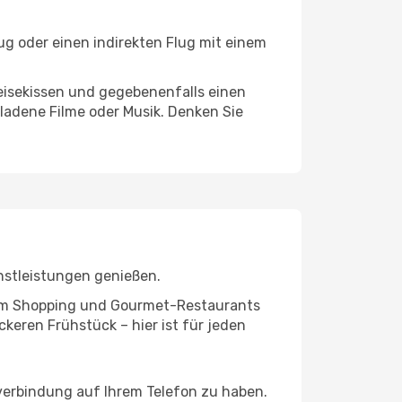
ug oder einen indirekten Flug mit einem
eisekissen und gegebenenfalls einen
ladene Filme oder Musik. Denken Sie
nstleistungen genießen.
ivem Shopping und Gourmet-Restaurants
keren Frühstück – hier ist für jeden
tverbindung auf Ihrem Telefon zu haben.