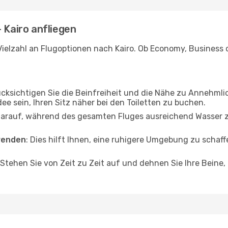
 Kairo anfliegen
ielzahl an Flugoptionen nach Kairo. Ob Economy, Business od
ücksichtigen Sie die Beinfreiheit und die Nähe zu Annehmli
dee sein, Ihren Sitz näher bei den Toiletten zu buchen.
darauf, während des gesamten Fluges ausreichend Wasser zu
wenden
: Dies hilft Ihnen, eine ruhigere Umgebung zu scha
 Stehen Sie von Zeit zu Zeit auf und dehnen Sie Ihre Beine