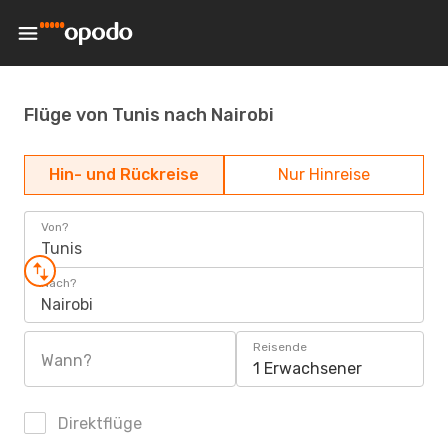
Flüge von Tunis nach Nairobi
Hin- und Rückreise
Nur Hinreise
Von?
Tunis
Nach?
Nairobi
Reisende
Wann?
1 Erwachsener
Direktflüge