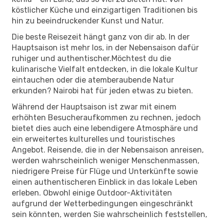
köstlicher Küche und einzigartigen Traditionen bis
hin zu beeindruckender Kunst und Natur.
Die beste Reisezeit hängt ganz von dir ab. In der
Hauptsaison ist mehr los, in der Nebensaison dafür
ruhiger und authentischer.Möchtest du die
kulinarische Vielfalt entdecken, in die lokale Kultur
eintauchen oder die atemberaubende Natur
erkunden? Nairobi hat für jeden etwas zu bieten.
Während der Hauptsaison ist zwar mit einem
erhöhten Besucheraufkommen zu rechnen, jedoch
bietet dies auch eine lebendigere Atmosphäre und
ein erweitertes kulturelles und touristisches
Angebot. Reisende, die in der Nebensaison anreisen,
werden wahrscheinlich weniger Menschenmassen,
niedrigere Preise für Flüge und Unterkünfte sowie
einen authentischeren Einblick in das lokale Leben
erleben. Obwohl einige Outdoor-Aktivitäten
aufgrund der Wetterbedingungen eingeschränkt
sein könnten, werden Sie wahrscheinlich feststellen,