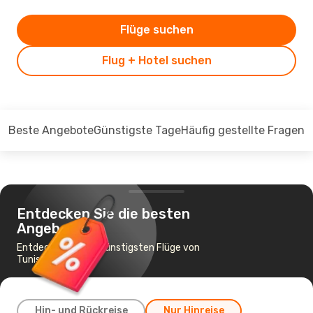
Flüge suchen
Flug + Hotel suchen
Beste Angebote
Günstigste Tage
Häufig gestellte Fragen
Entdecken Sie die besten
Angebote
Entdecken Sie die günstigsten Flüge von
Tunis nach Nairobi
Hin- und Rückreise
Nur Hinreise