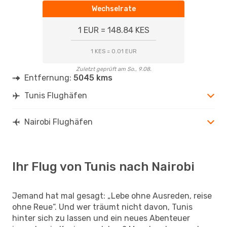
Wechselrate
1 EUR = 148.84 KES
1 KES = 0.01 EUR
Zuletzt geprüft am So., 9.08.
Entfernung:
5045 kms
Tunis Flughäfen
Nairobi Flughäfen
Ihr Flug von Tunis nach Nairobi
Jemand hat mal gesagt: „Lebe ohne Ausreden, reise
ohne Reue“. Und wer träumt nicht davon, Tunis
hinter sich zu lassen und ein neues Abenteuer