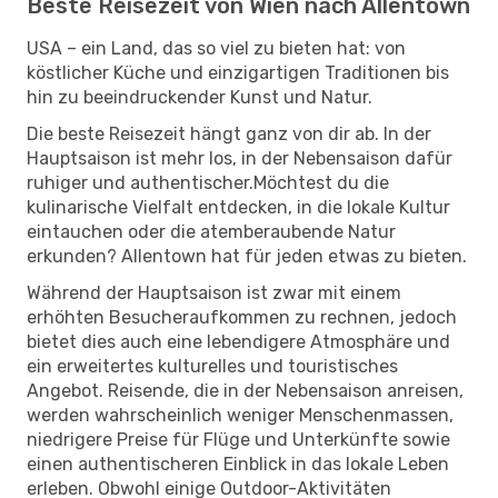
Beste Reisezeit von Wien nach Allentown
USA – ein Land, das so viel zu bieten hat: von
köstlicher Küche und einzigartigen Traditionen bis
hin zu beeindruckender Kunst und Natur.
Die beste Reisezeit hängt ganz von dir ab. In der
Hauptsaison ist mehr los, in der Nebensaison dafür
ruhiger und authentischer.Möchtest du die
kulinarische Vielfalt entdecken, in die lokale Kultur
eintauchen oder die atemberaubende Natur
erkunden? Allentown hat für jeden etwas zu bieten.
Während der Hauptsaison ist zwar mit einem
erhöhten Besucheraufkommen zu rechnen, jedoch
bietet dies auch eine lebendigere Atmosphäre und
ein erweitertes kulturelles und touristisches
Angebot. Reisende, die in der Nebensaison anreisen,
werden wahrscheinlich weniger Menschenmassen,
niedrigere Preise für Flüge und Unterkünfte sowie
einen authentischeren Einblick in das lokale Leben
erleben. Obwohl einige Outdoor-Aktivitäten