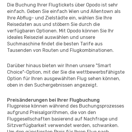
Die Buchung Ihrer Flugtickets über Opodo ist sehr
einfach. Geben Sie einfach Wien und Allentown als
Ihre Abflug- und Zielstädte ein, wählen Sie Ihre
Reisedaten aus und stöbern Sie durch die
verfügbaren Optionen. Mit Opodo können Sie Ihr
ideales Reiseziel auswählen und unsere
Suchmaschine findet die besten Tarife aus
Tausenden von Routen und Flugkombinationen.
Darüber hinaus bieten wir Ihnen unsere "Smart
Choice"-Option, mit der Sie die wettbewerbsfähigste
Option für Ihren ausgewählten Flug sehen können,
oben in den Suchergebnissen angezeigt.
Preisänderungen bei Ihrer Flugbuchung
Flugpreise können während des Buchungsprozesses
aufgrund Preisalgorithmen, die von den
Fluggesellschaften basierend auf Nachfrage und
Sitzverfügbarkeit verwendet werden, schwanken.
Um den günstigsten Preis für Ihren Flug nach