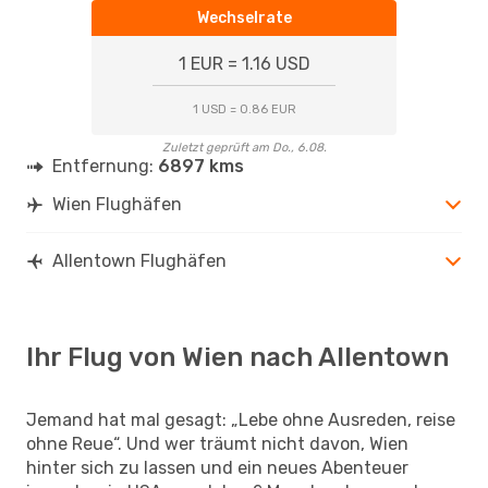
Wechselrate
1 EUR = 1.16 USD
1 USD = 0.86 EUR
Zuletzt geprüft am Do., 6.08.
Entfernung:
6897 kms
Wien Flughäfen
Allentown Flughäfen
Ihr Flug von Wien nach Allentown
Jemand hat mal gesagt: „Lebe ohne Ausreden, reise
ohne Reue“. Und wer träumt nicht davon, Wien
hinter sich zu lassen und ein neues Abenteuer