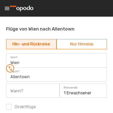
Flüge von Wien nach Allentown
Hin- und Rückreise
Nur Hinreise
Von?
Wien
Nach?
Allentown
Reisende
Wann?
1 Erwachsener
Direktflüge