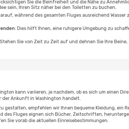
ücksichtigen Sie die Beinfreiheit und die Nähe zu Annehmli
dee sein, Ihren Sitz näher bei den Toiletten zu buchen.
darauf, während des gesamten Fluges ausreichend Wasser zu
wenden
: Dies hilft Ihnen, eine ruhigere Umgebung zu scha
 Stehen Sie von Zeit zu Zeit auf und dehnen Sie Ihre Beine
gton kann variieren, je nachdem, ob es sich um einen Direk
 der Ankunft in Washington handelt.
u gestalten, empfehlen wir Ihnen bequeme Kleidung, ein R
des Fluges eignen sich Bücher, Zeitschriften, herunterge
en Sie vorab die aktuellen Einreisebestimmungen.