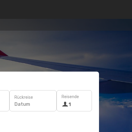
Reisende
Rückreise
Datum
1