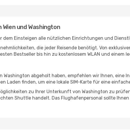
n Wien und Washington
r dem Einsteigen alle nützlichen Einrichtungen und Dienst
Annehmlichkeiten, die jeder Reisende benötigt. Von exklus
esten Bestseller bis hin zu kostenlosem WLAN und einem lec
 in Washington abgeholt haben, empfehlen wir Ihnen, eine I
n Laden finden, um eine lokale SIM-Karte für eine einfache
öglichkeiten zu Ihrer Unterkunft von Washington zu prüfen, 
uchten Shuttle handelt. Das Flughafenpersonal sollte Ihnen