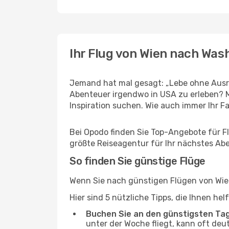
Ihr Flug von Wien nach Was
Jemand hat mal gesagt: „Lebe ohne Ausre
Abenteuer irgendwo in USA zu erleben? 
Inspiration suchen. Wie auch immer Ihr Fal
Bei Opodo finden Sie Top-Angebote für Flü
größte Reiseagentur für Ihr nächstes Ab
So finden Sie günstige Flüge
Wenn Sie nach günstigen Flügen von Wien
Hier sind 5 nützliche Tipps, die Ihnen h
Buchen Sie an den günstigsten Ta
unter der Woche fliegt, kann oft deu