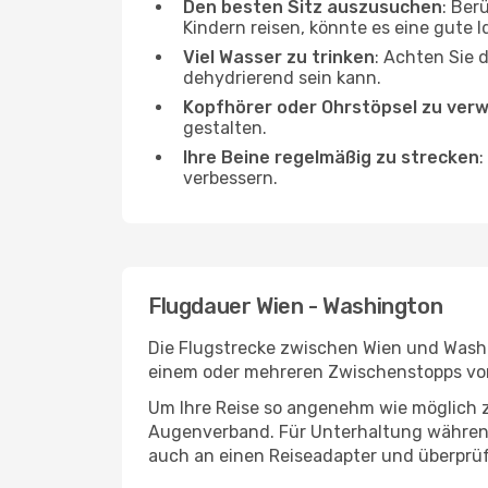
Den besten Sitz auszusuchen
: Ber
Kindern reisen, könnte es eine gute I
Viel Wasser zu trinken
: Achten Sie 
dehydrierend sein kann.
Kopfhörer oder Ohrstöpsel zu ver
gestalten.
Ihre Beine regelmäßig zu strecken
:
verbessern.
Flugdauer Wien - Washington
Die Flugstrecke zwischen Wien und Washin
einem oder mehreren Zwischenstopps vor
Um Ihre Reise so angenehm wie möglich z
Augenverband. Für Unterhaltung während 
auch an einen Reiseadapter und überprüf