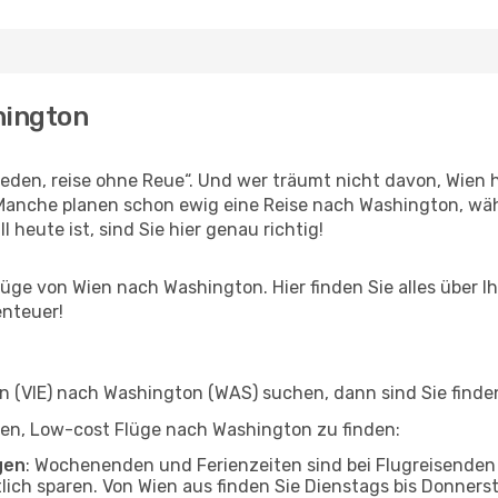
hington
den, reise ohne Reue“. Und wer träumt nicht davon, Wien h
Manche planen schon ewig eine Reise nach Washington, wäh
l heute ist, sind Sie hier genau richtig!
ge von Wien nach Washington. Hier finden Sie alles über Ihr
enteuer!
 (VIE) nach Washington (WAS) suchen, dann sind Sie finden
elfen, Low-cost Flüge nach Washington zu finden:
gen
: Wochenenden und Ferienzeiten sind bei Flugreisenden b
tlich sparen. Von Wien aus finden Sie Dienstags bis Donners