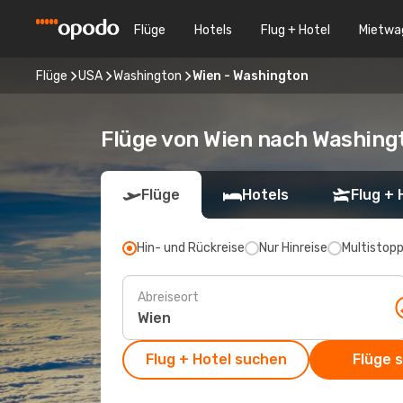
Flüge
Hotels
Flug + Hotel
Mietwa
Flüge
USA
Washington
Wien - Washington
Flüge von Wien nach Washing
Flüge
Hotels
Flug + 
Hin- und Rückreise
Nur Hinreise
Multistop
Abreiseort
Flug + Hotel suchen
Flüge 