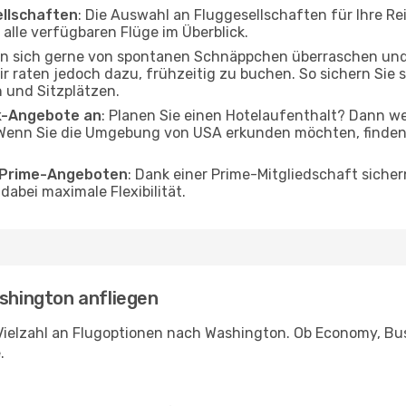
ellschaften
: Die Auswahl an Fluggesellschaften für Ihre Re
alle verfügbaren Flüge im Überblick.
en sich gerne von spontanen Schnäppchen überraschen un
r raten jedoch dazu, frühzeitig zu buchen. So sichern Sie s
 und Sitzplätzen.
ak-Angebote an
: Planen Sie einen Hotelaufenthalt? Dann we
Wenn Sie die Umgebung von USA erkunden möchten, finden S
o Prime-Angeboten
: Dank einer Prime-Mitgliedschaft sicher
abei maximale Flexibilität.
ashington anfliegen
Vielzahl an Flugoptionen nach Washington. Ob Economy, Busin
.