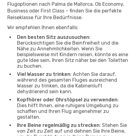
Flugoptionen nach Palma de Mallorca. Ob Economy,
Business oder First Class – finden Sie die perfekte
Reiseklasse für Ihre Bedürfnisse.
Wir empfehlen Ihnen ebenfalls:
Den besten Sitz auszusuchen
:
Berücksichtigen Sie die Beinfreiheit und die
Nähe zu Annehmlichkeiten. Wenn Sie
beispielsweise mit Kindern reisen, könnte es eine
gute Idee sein, Ihren Sitz näher bei den Toiletten
zu buchen.
Viel Wasser zu trinken
: Achten Sie darauf,
während des gesamten Fluges ausreichend
Wasser zu trinken, da die Kabinenluft
dehydrierend sein kann.
Kopfhörer oder Ohrstöpsel zu verwenden
:
Dies hilft Ihnen, eine ruhigere Umgebung zu
schaffen und Ihren Flug angenehmer zu
gestalten.
Ihre Beine regelmäßig zu strecken
: Stehen Sie
von Zeit zu Zeit auf und dehnen Sie Ihre Beine,