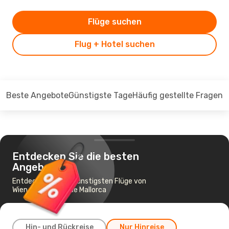
Flüge suchen
Flug + Hotel suchen
Beste Angebote
Günstigste Tage
Häufig gestellte Fragen
Entdecken Sie die besten
Angebote
Entdecken Sie die günstigsten Flüge von
Wien nach Palma de Mallorca
Hin- und Rückreise
Nur Hinreise