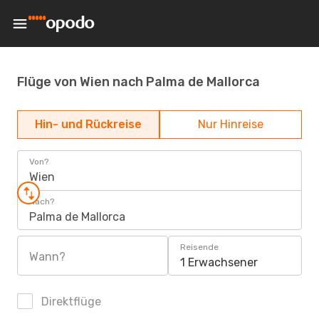
Flüge von Wien nach Palma de Mallorca
Hin- und Rückreise
Nur Hinreise
Von?
Wien
Nach?
Palma de Mallorca
Reisende
Wann?
1 Erwachsener
Direktflüge