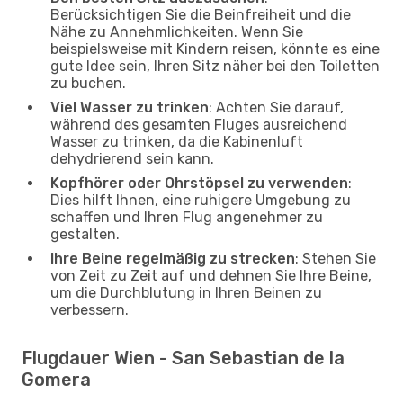
Berücksichtigen Sie die Beinfreiheit und die
Nähe zu Annehmlichkeiten. Wenn Sie
beispielsweise mit Kindern reisen, könnte es eine
gute Idee sein, Ihren Sitz näher bei den Toiletten
zu buchen.
Viel Wasser zu trinken
: Achten Sie darauf,
während des gesamten Fluges ausreichend
Wasser zu trinken, da die Kabinenluft
dehydrierend sein kann.
Kopfhörer oder Ohrstöpsel zu verwenden
:
Dies hilft Ihnen, eine ruhigere Umgebung zu
schaffen und Ihren Flug angenehmer zu
gestalten.
Ihre Beine regelmäßig zu strecken
: Stehen Sie
von Zeit zu Zeit auf und dehnen Sie Ihre Beine,
um die Durchblutung in Ihren Beinen zu
verbessern.
Flugdauer Wien - San Sebastian de la
Gomera