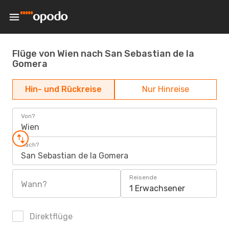
Flüge von Wien nach San Sebastian de la
Gomera
Hin- und Rückreise
Nur Hinreise
Von?
Wien
Nach?
San Sebastian de la Gomera
Reisende
Wann?
1 Erwachsener
Direktflüge