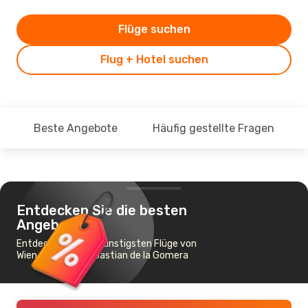
Flüge suchen
Flug + Hotel suchen
Beste Angebote
Häufig gestellte Fragen
Entdecken Sie die besten
Angebote
Entdecken Sie die günstigsten Flüge von
Wien nach San Sebastian de la Gomera