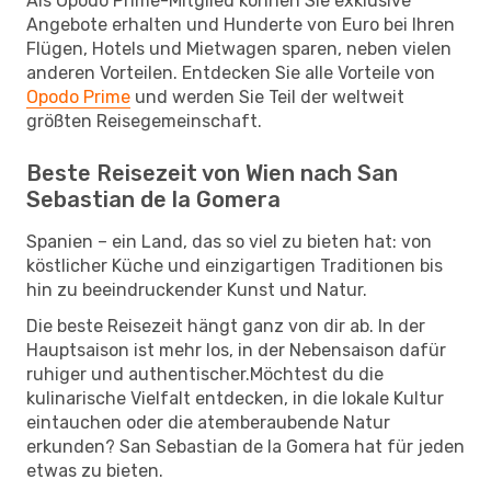
Als Opodo Prime-Mitglied können Sie exklusive
Angebote erhalten und Hunderte von Euro bei Ihren
Flügen, Hotels und Mietwagen sparen, neben vielen
anderen Vorteilen. Entdecken Sie alle Vorteile von
Opodo Prime
und werden Sie Teil der weltweit
größten Reisegemeinschaft.
Beste Reisezeit von Wien nach San
Sebastian de la Gomera
Spanien – ein Land, das so viel zu bieten hat: von
köstlicher Küche und einzigartigen Traditionen bis
hin zu beeindruckender Kunst und Natur.
Die beste Reisezeit hängt ganz von dir ab. In der
Hauptsaison ist mehr los, in der Nebensaison dafür
ruhiger und authentischer.Möchtest du die
kulinarische Vielfalt entdecken, in die lokale Kultur
eintauchen oder die atemberaubende Natur
erkunden? San Sebastian de la Gomera hat für jeden
etwas zu bieten.