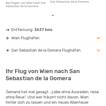
gün
San Sebastian de la Gomera
Bei Flügen von Wien nach San
San
Sebastian de la Gomera
buc
Entfernung:
3637 kms
Wien Flughäfen
San Sebastian de la Gomera Flughäfen
Ihr Flug von Wien nach San
Sebastian de la Gomera
Jemand hat mal gesagt: „Lebe ohne Ausreden, reise
ohne Reue“. Und wer träumt nicht davon, Wien
hinter sich zu lassen und ein neues Abenteuer