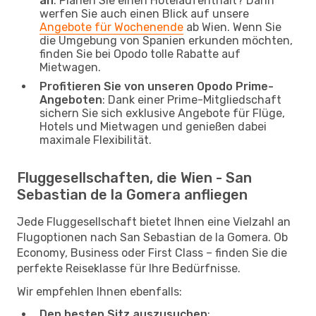
an
: Planen Sie einen Hotelaufenthalt? Dann
werfen Sie auch einen Blick auf unsere
Angebote für Wochenende
ab Wien. Wenn Sie
die Umgebung von Spanien erkunden möchten,
finden Sie bei Opodo tolle Rabatte auf
Mietwagen.
Profitieren Sie von unseren Opodo Prime-
Angeboten
: Dank einer Prime-Mitgliedschaft
sichern Sie sich exklusive Angebote für Flüge,
Hotels und Mietwagen und genießen dabei
maximale Flexibilität.
Fluggesellschaften, die Wien - San
Sebastian de la Gomera anfliegen
Jede Fluggesellschaft bietet Ihnen eine Vielzahl an
Flugoptionen nach San Sebastian de la Gomera. Ob
Economy, Business oder First Class – finden Sie die
perfekte Reiseklasse für Ihre Bedürfnisse.
Wir empfehlen Ihnen ebenfalls:
Den besten Sitz auszusuchen
: