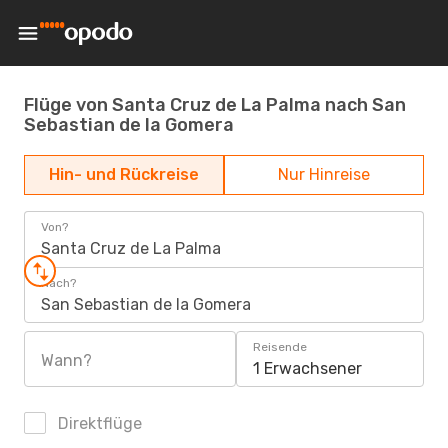
Flüge von Santa Cruz de La Palma nach San
Sebastian de la Gomera
Hin- und Rückreise
Nur Hinreise
Von?
Santa Cruz de La Palma
Nach?
San Sebastian de la Gomera
Reisende
Wann?
1 Erwachsener
Direktflüge