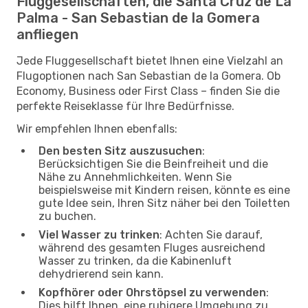
Fluggesellschaften, die Santa Cruz de La
Palma - San Sebastian de la Gomera
anfliegen
Jede Fluggesellschaft bietet Ihnen eine Vielzahl an
Flugoptionen nach San Sebastian de la Gomera. Ob
Economy, Business oder First Class – finden Sie die
perfekte Reiseklasse für Ihre Bedürfnisse.
Wir empfehlen Ihnen ebenfalls:
Den besten Sitz auszusuchen
:
Berücksichtigen Sie die Beinfreiheit und die
Nähe zu Annehmlichkeiten. Wenn Sie
beispielsweise mit Kindern reisen, könnte es eine
gute Idee sein, Ihren Sitz näher bei den Toiletten
zu buchen.
Viel Wasser zu trinken
: Achten Sie darauf,
während des gesamten Fluges ausreichend
Wasser zu trinken, da die Kabinenluft
dehydrierend sein kann.
Kopfhörer oder Ohrstöpsel zu verwenden
:
Dies hilft Ihnen, eine ruhigere Umgebung zu