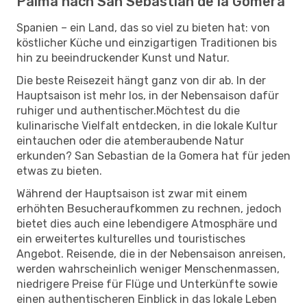
Palma nach San Sebastian de la Gomera
Spanien – ein Land, das so viel zu bieten hat: von
köstlicher Küche und einzigartigen Traditionen bis
hin zu beeindruckender Kunst und Natur.
Die beste Reisezeit hängt ganz von dir ab. In der
Hauptsaison ist mehr los, in der Nebensaison dafür
ruhiger und authentischer.Möchtest du die
kulinarische Vielfalt entdecken, in die lokale Kultur
eintauchen oder die atemberaubende Natur
erkunden? San Sebastian de la Gomera hat für jeden
etwas zu bieten.
Während der Hauptsaison ist zwar mit einem
erhöhten Besucheraufkommen zu rechnen, jedoch
bietet dies auch eine lebendigere Atmosphäre und
ein erweitertes kulturelles und touristisches
Angebot. Reisende, die in der Nebensaison anreisen,
werden wahrscheinlich weniger Menschenmassen,
niedrigere Preise für Flüge und Unterkünfte sowie
einen authentischeren Einblick in das lokale Leben