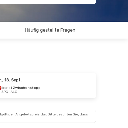
Häufig gestellte Fragen
r., 18. Sept.
Iberia
1 Zwischenstopp
SPC
- ALC
dgültigen Angebotspreis dar. Bitte beachten Sie, dass