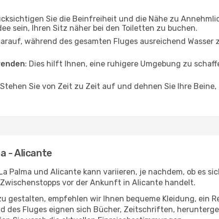
ücksichtigen Sie die Beinfreiheit und die Nähe zu Annehmli
dee sein, Ihren Sitz näher bei den Toiletten zu buchen.
darauf, während des gesamten Fluges ausreichend Wasser zu
wenden
: Dies hilft Ihnen, eine ruhigere Umgebung zu scha
 Stehen Sie von Zeit zu Zeit auf und dehnen Sie Ihre Beine
 - Alicante
a Palma und Alicante kann variieren, je nachdem, ob es sic
 Zwischenstopps vor der Ankunft in Alicante handelt.
u gestalten, empfehlen wir Ihnen bequeme Kleidung, ein R
des Fluges eignen sich Bücher, Zeitschriften, herunterge