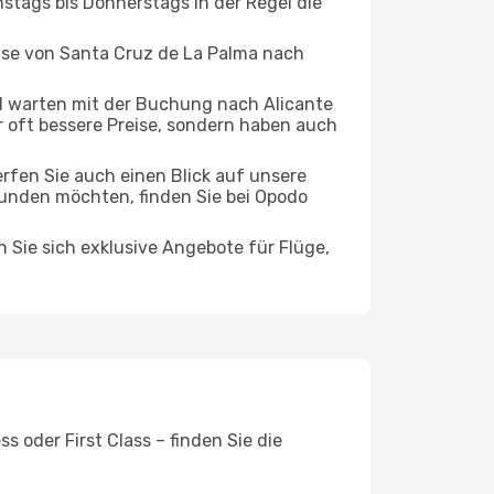
nstags bis Donnerstags in der Regel die
eise von Santa Cruz de La Palma nach
 warten mit der Buchung nach Alicante
ur oft bessere Preise, sondern haben auch
rfen Sie auch einen Blick auf unsere
unden möchten, finden Sie bei Opodo
n Sie sich exklusive Angebote für Flüge,
 oder First Class – finden Sie die