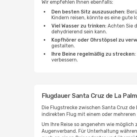
Wir empfehlen Ihnen ebenfalls:
Den besten Sitz auszusuchen
: Ber
Kindern reisen, könnte es eine gute I
Viel Wasser zu trinken
: Achten Sie 
dehydrierend sein kann.
Kopfhörer oder Ohrstöpsel zu ver
gestalten.
Ihre Beine regelmäßig zu strecken
:
verbessern.
Flugdauer Santa Cruz de La Palma
Die Flugstrecke zwischen Santa Cruz de L
indirekten Flug mit einem oder mehreren
Um Ihre Reise so angenehm wie möglich z
Augenverband. Für Unterhaltung während 