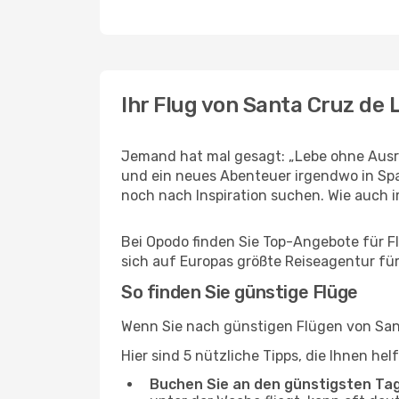
Ihr Flug von Santa Cruz de 
Jemand hat mal gesagt: „Lebe ohne Ausre
und ein neues Abenteuer irgendwo in Spa
noch nach Inspiration suchen. Wie auch imm
Bei Opodo finden Sie Top-Angebote für Flü
sich auf Europas größte Reiseagentur für
So finden Sie günstige Flüge
Wenn Sie nach günstigen Flügen von Sant
Hier sind 5 nützliche Tipps, die Ihnen he
Buchen Sie an den günstigsten Ta