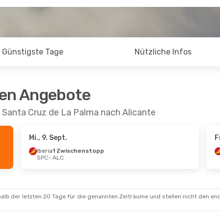
Günstigste Tage
Nützliche Infos
ten Angebote
 Santa Cruz de La Palma nach Alicante
Mi., 9. Sept.
F
Iberia
1 Zwischenstopp
SPC
- ALC
alb der letzten 20 Tage für die genannten Zeiträume und stellen nicht den en