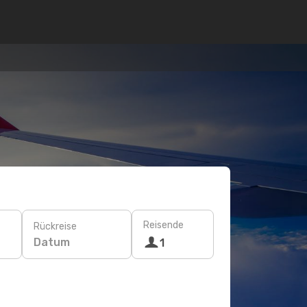
Reisende
Rückreise
Datum
1