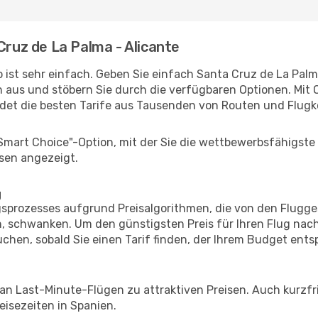
Cruz de La Palma - Alicante
 ist sehr einfach. Geben Sie einfach Santa Cruz de La Palm
n aus und stöbern Sie durch die verfügbaren Optionen. Mit O
et die besten Tarife aus Tausenden von Routen und Flugk
"Smart Choice"-Option, mit der Sie die wettbewerbsfähigste
sen angezeigt.
g
prozesses aufgrund Preisalgorithmen, die von den Flugge
 schwanken. Um den günstigsten Preis für Ihren Flug nach
chen, sobald Sie einen Tarif finden, der Ihrem Budget entsp
 an Last-Minute-Flügen zu attraktiven Preisen. Auch kurzf
isezeiten in Spanien.