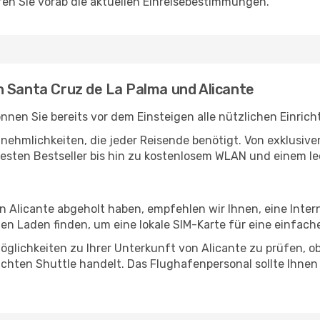
en Sie vorab die aktuellen Einreisebestimmungen.
n Santa Cruz de La Palma und Alicante
nen Sie bereits vor dem Einsteigen alle nützlichen Einric
Annehmlichkeiten, die jeder Reisende benötigt. Von exklus
esten Bestseller bis hin zu kostenlosem WLAN und einem lec
in Alicante abgeholt haben, empfehlen wir Ihnen, eine Inte
n Laden finden, um eine lokale SIM-Karte für eine einfache
glichkeiten zu Ihrer Unterkunft von Alicante zu prüfen, ob 
uchten Shuttle handelt. Das Flughafenpersonal sollte Ihnen