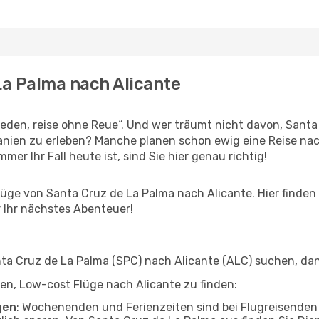
La Palma nach Alicante
den, reise ohne Reue“. Und wer träumt nicht davon, Santa 
nien zu erleben? Manche planen schon ewig eine Reise nach
er Ihr Fall heute ist, sind Sie hier genau richtig!
ge von Santa Cruz de La Palma nach Alicante. Hier finden Si
 Ihr nächstes Abenteuer!
a Cruz de La Palma (SPC) nach Alicante (ALC) suchen, dann 
lfen, Low-cost Flüge nach Alicante zu finden:
gen
: Wochenenden und Ferienzeiten sind bei Flugreisenden b