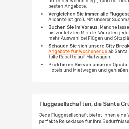
unter der Woche fliegt, kann oft deu
besten Angebote.
Vergleichen Sie immer alle Flugges
Alicante ist groß. Mit unserer Suchma
Buchen Sie im Voraus
: Manche lass
bis zur letzten Minute. Wir raten jed
mehr Auswahl bei Flügen und Sitzplä
Schauen Sie sich unsere City Bre
Angebote für Wochenende
ab Santa 
tolle Rabatte auf Mietwagen.
Profitieren Sie von unseren Opod
Hotels und Mietwagen und genießen d
Fluggesellschaften, die Santa Cr
Jede Fluggesellschaft bietet Ihnen eine V
perfekte Reiseklasse für Ihre Bedürfnisse