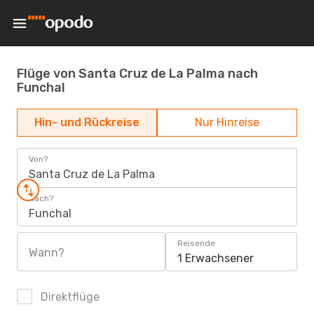
Flüge von Santa Cruz de La Palma nach
Funchal
Hin- und Rückreise
Nur Hinreise
Von?
Santa Cruz de La Palma
Nach?
Funchal
Reisende
Wann?
1 Erwachsener
Direktflüge