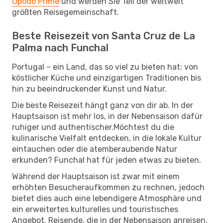
Opodo Prime
und werden Sie Teil der weltweit
größten Reisegemeinschaft.
Beste Reisezeit von Santa Cruz de La
Palma nach Funchal
Portugal – ein Land, das so viel zu bieten hat: von
köstlicher Küche und einzigartigen Traditionen bis
hin zu beeindruckender Kunst und Natur.
Die beste Reisezeit hängt ganz von dir ab. In der
Hauptsaison ist mehr los, in der Nebensaison dafür
ruhiger und authentischer.Möchtest du die
kulinarische Vielfalt entdecken, in die lokale Kultur
eintauchen oder die atemberaubende Natur
erkunden? Funchal hat für jeden etwas zu bieten.
Während der Hauptsaison ist zwar mit einem
erhöhten Besucheraufkommen zu rechnen, jedoch
bietet dies auch eine lebendigere Atmosphäre und
ein erweitertes kulturelles und touristisches
Angebot. Reisende, die in der Nebensaison anreisen,