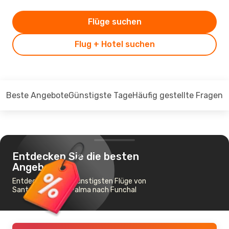
Flüge suchen
Flug + Hotel suchen
Beste Angebote
Günstigste Tage
Häufig gestellte Fragen
Entdecken Sie die besten
Angebote
Entdecken Sie die günstigsten Flüge von
Santa Cruz de La Palma nach Funchal