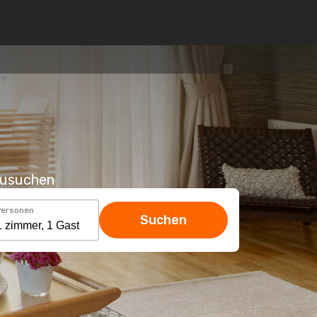
hzusuchen
Personen
Suchen