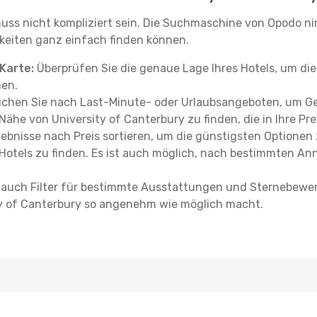
ss nicht kompliziert sein. Die Suchmaschine von Opodo nim
keiten ganz einfach finden können.
Karte:
Überprüfen Sie die genaue Lage Ihres Hotels, um di
hen.
chen Sie nach Last-Minute- oder Urlaubsangeboten, um Ge
 Nähe von University of Canterbury zu finden, die in Ihre Pre
ebnisse nach Preis sortieren, um die günstigsten Optionen
Hotels zu finden. Es ist auch möglich, nach bestimmten An
auch Filter für bestimmte Ausstattungen und Sternebewert
ity of Canterbury so angenehm wie möglich macht.