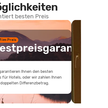
öglichkeiten
tiert besten Preis
 1 im Preis
estpreisgarantie
garantieren Ihnen den besten
s für Hotels, oder wir zahlen Ihnen
doppelten Differenzbetrag.