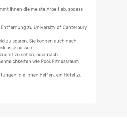
mt Ihnen die meiste Arbeit ab, sodass
e Entfernung zu University of Canterbury
ld zu sparen. Sie können auch nach
isklasse passen.
 zuerst zu sehen, oder nach
nehmlichkeiten wie Pool, Fitnessraum
ungen, die Ihnen helfen, ein Hotel zu