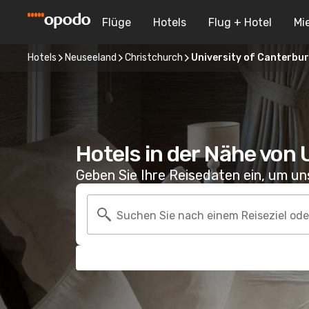
Flüge
Hotels
Flug + Hotel
Mi
Hotels
Neuseeland
Christchurch
University of Canterbu
Hotels in der Nähe von 
Geben Sie Ihre Reisedaten ein, um u