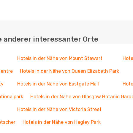
e anderer interessanter Orte
Hotels in der Nähe von Mount Stewart
Hote
Centre
Hotels in der Nähe von Queen Elizabeth Park
ty
Hotels in der Nähe von Eastgate Mall
Hote
tionalpark
Hotels in der Nähe von Glasgow Botanic Gard
Hotels in der Nähe von Victoria Street
etscher
Hotels in der Nähe von Hagley Park