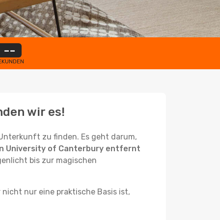
--
EKUNDEN
nden wir es!
Unterkunft zu finden. Es geht darum,
n University of Canterbury entfernt
genlicht bis zur magischen
nicht nur eine praktische Basis ist,