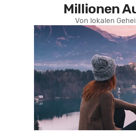
Millionen A
Von lokalen Gehei