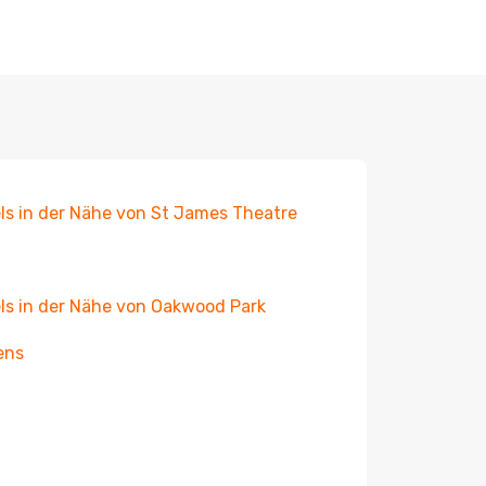
ls in der Nähe von St James Theatre
ls in der Nähe von Oakwood Park
ens