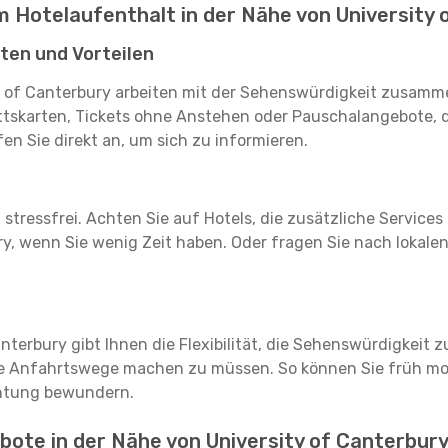
m Hotelaufenthalt in der Nähe von University
ten und Vorteilen
y of Canterbury arbeiten mit der Sehenswürdigkeit zusamme
ttskarten, Tickets ohne Anstehen oder Pauschalangebote, d
en Sie direkt an, um sich zu informieren.
stressfrei. Achten Sie auf Hotels, die zusätzliche Services
ry, wenn Sie wenig Zeit haben. Oder fragen Sie nach lokal
anterbury gibt Ihnen die Flexibilität, die Sehenswürdigkeit
e Anfahrtswege machen zu müssen. So können Sie früh mor
chtung bewundern.
ote in der Nähe von University of Canterbury