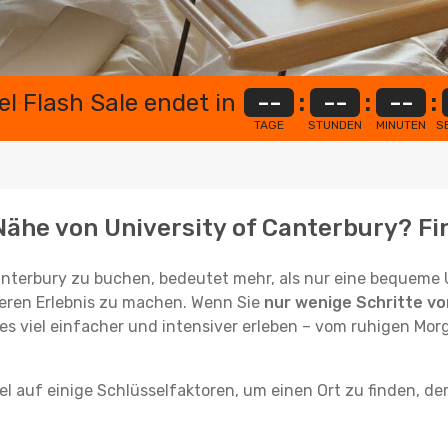
el Flash Sale endet in
--
:
--
:
--
:
TAGE
STUNDEN
MINUTEN
S
 Nähe von University of Canterbury? Fi
Canterbury zu buchen, bedeutet mehr, als nur eine bequeme 
ren Erlebnis zu machen. Wenn Sie
nur wenige Schritte vo
tes viel einfacher und intensiver erleben – vom ruhigen Mor
 auf einige Schlüsselfaktoren, um einen Ort zu finden, der 