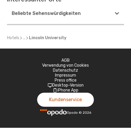
Beliebte Sehenswürdigkeiten
Hotels
...
Lincoln University
AGB
Verwendung von Cookies
Datenschutz
Impressum
Press office
Desktop-Version
iPhone App
Kundenservice
Opodo
©
2026