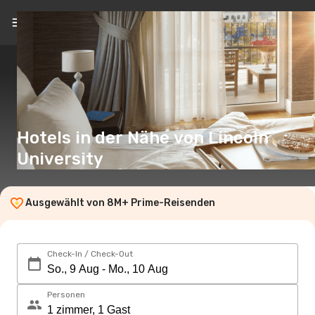
DE
(€)
Hotels in der Nähe von Lincoln
University
Ausgewählt von 8M+ Prime-Reisenden
Check-In / Check-Out
Personen