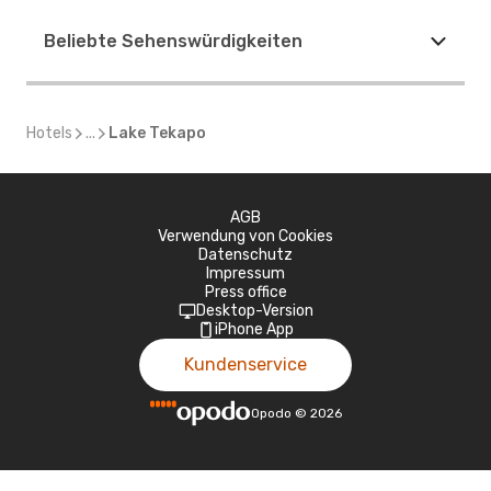
Beliebte Sehenswürdigkeiten
Hotels
...
Lake Tekapo
AGB
Verwendung von Cookies
Datenschutz
Impressum
Press office
Desktop-Version
iPhone App
Kundenservice
Opodo
©
2026