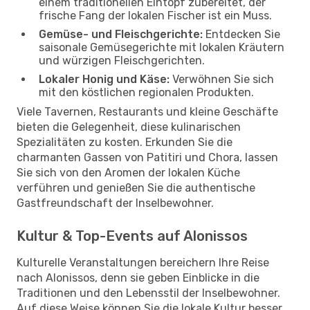
einem traditionellen Eintopf zubereitet, der
frische Fang der lokalen Fischer ist ein Muss.
Gemüse- und Fleischgerichte:
Entdecken Sie
saisonale Gemüsegerichte mit lokalen Kräutern
und würzigen Fleischgerichten.
Lokaler Honig und Käse:
Verwöhnen Sie sich
mit den köstlichen regionalen Produkten.
Viele Tavernen, Restaurants und kleine Geschäfte
bieten die Gelegenheit, diese kulinarischen
Spezialitäten zu kosten. Erkunden Sie die
charmanten Gassen von Patitiri und Chora, lassen
Sie sich von den Aromen der lokalen Küche
verführen und genießen Sie die authentische
Gastfreundschaft der Inselbewohner.
Kultur & Top-Events auf Alonissos
Kulturelle Veranstaltungen bereichern Ihre Reise
nach Alonissos, denn sie geben Einblicke in die
Traditionen und den Lebensstil der Inselbewohner.
Auf diese Weise können Sie die lokale Kultur besser