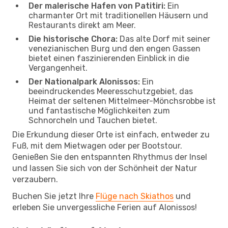
Der malerische Hafen von Patitiri:
Ein
charmanter Ort mit traditionellen Häusern und
Restaurants direkt am Meer.
Die historische Chora:
Das alte Dorf mit seiner
venezianischen Burg und den engen Gassen
bietet einen faszinierenden Einblick in die
Vergangenheit.
Der Nationalpark Alonissos:
Ein
beeindruckendes Meeresschutzgebiet, das
Heimat der seltenen Mittelmeer-Mönchsrobbe ist
und fantastische Möglichkeiten zum
Schnorcheln und Tauchen bietet.
Die Erkundung dieser Orte ist einfach, entweder zu
Fuß, mit dem Mietwagen oder per Bootstour.
Genießen Sie den entspannten Rhythmus der Insel
und lassen Sie sich von der Schönheit der Natur
verzaubern.
Buchen Sie jetzt Ihre
Flüge nach Skiathos
und
erleben Sie unvergessliche Ferien auf Alonissos!