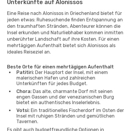
Unterkünfte auf Alonissos
Eine Reise nach Alonissos in Griechenland bietet für
jeden etwas: Ruhesuchende finden Entspannung an
den traumhaften Stränden, Abenteurer können die
Insel erkunden und Naturliebhaber kommen inmitten
unberührter Landschaft auf ihre Kosten. Für einen
mehrtägigen Aufenthalt bietet sich Alonissos als
ideales Reiseziel an.
Beste Orte für einen mehrtägigen Aufenthalt
Patitiri:
Der Hauptort der Insel, mit einem
malerischen Hafen und zahlreichen
Unterkünften für jedes Budget.
Chora:
Das alte, charmante Dorf mit seinen
engen Gassen und der venezianischen Burg
bietet ein authentisches Inselerlebnis.
Votsi:
Ein traditionelles Fischerdorf im Osten der
Insel mit ruhigen Stränden und gemütlichen
Tavernen.
Es gibt auch budgetfreundliche Optionen in