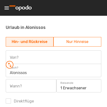
Urlaub in Alonissos
Hin- und Rückreise
Nur Hinreise
Von?
Nach?
Alonissos
Reisende
Wann?
1 Erwachsener
Direktflüge