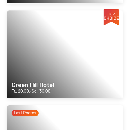
TOP
CHOICE
Green Hill Hotel
Fr., 28.08.-So., 30.08.
Last Rooms