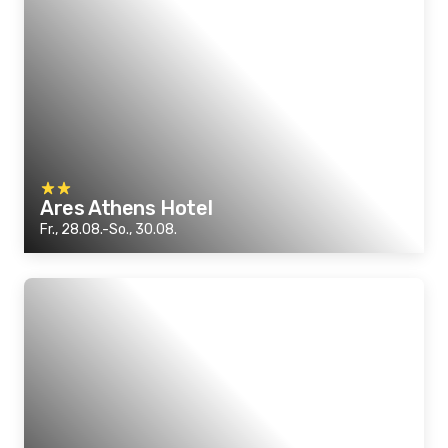
Ares Athens Hotel
Fr., 28.08.-So., 30.08.