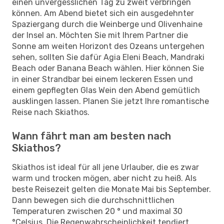
einen unvergesslichen Tag zu zweit verbringen
können. Am Abend bietet sich ein ausgedehnter
Spaziergang durch die Weinberge und Olivenhaine
der Insel an. Möchten Sie mit Ihrem Partner die
Sonne am weiten Horizont des Ozeans untergehen
sehen, sollten Sie dafür Agia Eleni Beach, Mandraki
Beach oder Banana Beach wählen. Hier können Sie
in einer Strandbar bei einem leckeren Essen und
einem gepflegten Glas Wein den Abend gemütlich
ausklingen lassen. Planen Sie jetzt Ihre romantische
Reise nach Skiathos.
Wann fährt man am besten nach
Skiathos?
Skiathos ist ideal für all jene Urlauber, die es zwar
warm und trocken mögen, aber nicht zu heiß. Als
beste Reisezeit gelten die Monate Mai bis September.
Dann bewegen sich die durchschnittlichen
Temperaturen zwischen 20 ° und maximal 30
°Celsius. Die Regenwahrscheinlichkeit tendiert