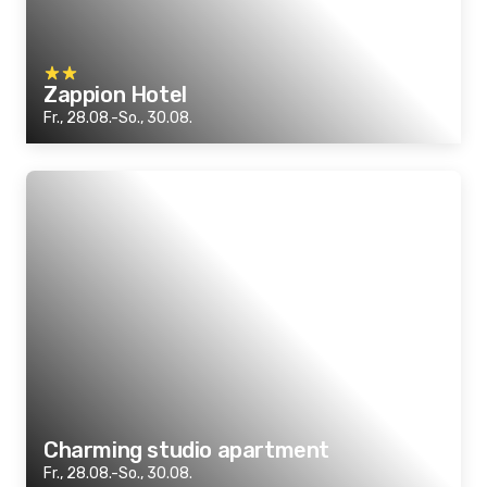
Zappion Hotel
Fr., 28.08.-So., 30.08.
Charming studio apartment
Fr., 28.08.-So., 30.08.