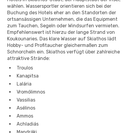
wählen. Wassersportler orientieren sich bei der
Buchung des Hotels eher an den Standorten der
ortsansässigen Unternehmen, die das Equipment
zum Tauchen, Segeln oder Windsurfen vermieten.
Empfehlenswert ist hierzu der lange Strand von
Koukounaries. Das klare Wasser auf Skiathos lädt
Hobby- und Profitaucher gleichermaßen zum
Schnorcheln ein. Skiathos verfügt über zahlreiche
attraktive Strände:
Troulos
Kanapitsa
Lalária
Vromólimnos
Vassilias
Asélinos
Ammos
Achladiás
Mandráki