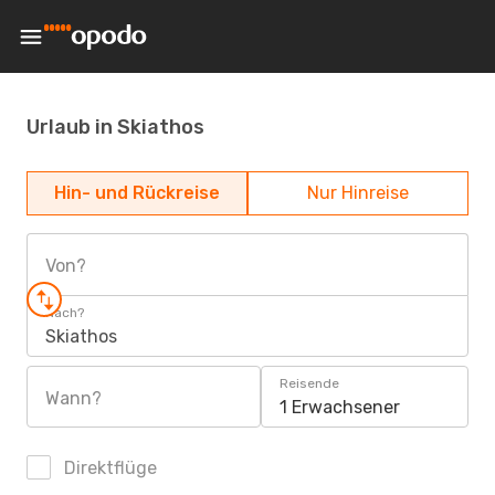
Urlaub in Skiathos
Hin- und Rückreise
Nur Hinreise
Von?
Nach?
Skiathos
Reisende
Wann?
1 Erwachsener
Direktflüge