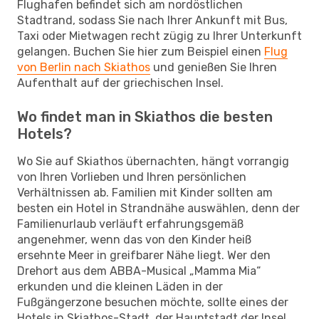
Flughafen befindet sich am nordöstlichen
Stadtrand, sodass Sie nach Ihrer Ankunft mit Bus,
Taxi oder Mietwagen recht zügig zu Ihrer Unterkunft
gelangen. Buchen Sie hier zum Beispiel einen
Flug
von Berlin nach Skiathos
und genießen Sie Ihren
Aufenthalt auf der griechischen Insel.
Wo findet man in Skiathos die besten
Hotels?
Wo Sie auf Skiathos übernachten, hängt vorrangig
von Ihren Vorlieben und Ihren persönlichen
Verhältnissen ab. Familien mit Kinder sollten am
besten ein Hotel in Strandnähe auswählen, denn der
Familienurlaub verläuft erfahrungsgemäß
angenehmer, wenn das von den Kinder heiß
ersehnte Meer in greifbarer Nähe liegt. Wer den
Drehort aus dem ABBA-Musical „Mamma Mia“
erkunden und die kleinen Läden in der
Fußgängerzone besuchen möchte, sollte eines der
Hotels in Skiathos-Stadt, der Hauptstadt der Insel,