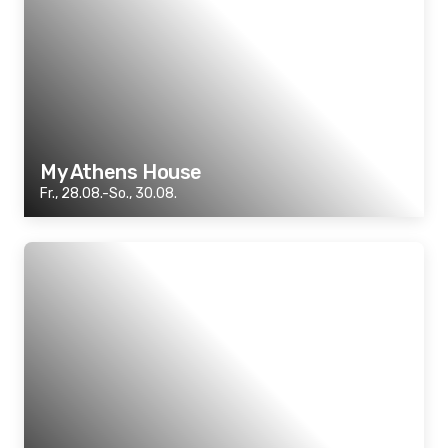
My Athens House
Fr., 28.08.-So., 30.08.