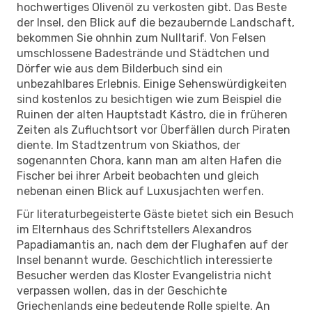
hochwertiges Olivenöl zu verkosten gibt. Das Beste
der Insel, den Blick auf die bezaubernde Landschaft,
bekommen Sie ohnhin zum Nulltarif. Von Felsen
umschlossene Badestrände und Städtchen und
Dörfer wie aus dem Bilderbuch sind ein
unbezahlbares Erlebnis. Einige Sehenswürdigkeiten
sind kostenlos zu besichtigen wie zum Beispiel die
Ruinen der alten Hauptstadt Kástro, die in früheren
Zeiten als Zufluchtsort vor Überfällen durch Piraten
diente. Im Stadtzentrum von Skiathos, der
sogenannten Chora, kann man am alten Hafen die
Fischer bei ihrer Arbeit beobachten und gleich
nebenan einen Blick auf Luxusjachten werfen.
Für literaturbegeisterte Gäste bietet sich ein Besuch
im Elternhaus des Schriftstellers Alexandros
Papadiamantis an, nach dem der Flughafen auf der
Insel benannt wurde. Geschichtlich interessierte
Besucher werden das Kloster Evangelistria nicht
verpassen wollen, das in der Geschichte
Griechenlands eine bedeutende Rolle spielte. An