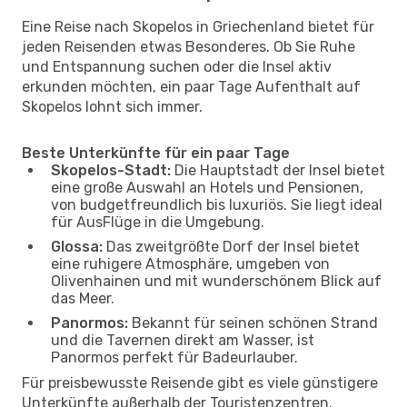
Eine Reise nach Skopelos in Griechenland bietet für
jeden Reisenden etwas Besonderes. Ob Sie Ruhe
und Entspannung suchen oder die Insel aktiv
erkunden möchten, ein paar Tage Aufenthalt auf
Skopelos lohnt sich immer.
Beste Unterkünfte für ein paar Tage
Skopelos-Stadt:
Die Hauptstadt der Insel bietet
eine große Auswahl an Hotels und Pensionen,
von budgetfreundlich bis luxuriös. Sie liegt ideal
für AusFlüge in die Umgebung.
Glossa:
Das zweitgrößte Dorf der Insel bietet
eine ruhigere Atmosphäre, umgeben von
Olivenhainen und mit wunderschönem Blick auf
das Meer.
Panormos:
Bekannt für seinen schönen Strand
und die Tavernen direkt am Wasser, ist
Panormos perfekt für Badeurlauber.
Für preisbewusste Reisende gibt es viele günstigere
Unterkünfte außerhalb der Touristenzentren.