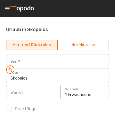
Urlaub in Skopelos
Hin- und Rückreise
Nur Hinreise
Von?
Nach?
Skopelos
Reisende
Wann?
1 Erwachsener
Direktflüge