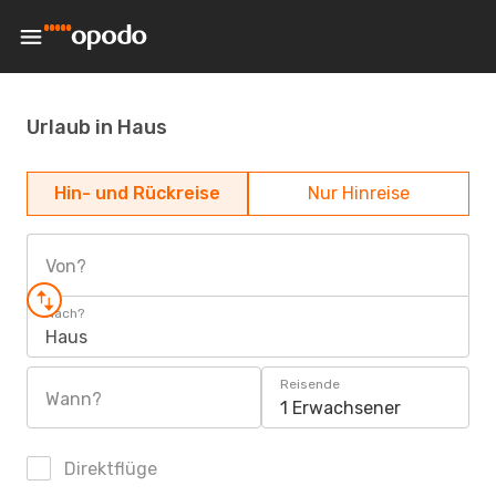
Urlaub in Haus
Hin- und Rückreise
Nur Hinreise
Von?
Nach?
Haus
Reisende
Wann?
1 Erwachsener
Direktflüge