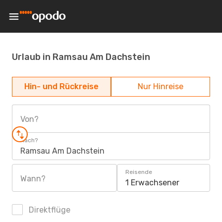
Urlaub in Ramsau Am Dachstein
Hin- und Rückreise
Nur Hinreise
Von?
Nach?
Ramsau Am Dachstein
Reisende
Wann?
1 Erwachsener
Direktflüge