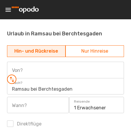
Urlaub in Ramsau bei Berchtesgaden
Hin- und Rückreise
Nur Hinreise
Von?
Nach?
Ramsau bei Berchtesgaden
Reisende
Wann?
1 Erwachsener
Direktflüge