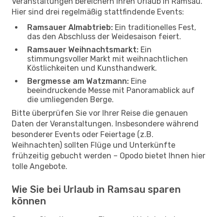
Veranstaltungen bereichern Ihren Urlaub in Ramsau.
Hier sind drei regelmäßig stattfindende Events:
Ramsauer Almabtrieb:
Ein traditionelles Fest,
das den Abschluss der Weidesaison feiert.
Ramsauer Weihnachtsmarkt:
Ein
stimmungsvoller Markt mit weihnachtlichen
Köstlichkeiten und Kunsthandwerk.
Bergmesse am Watzmann:
Eine
beeindruckende Messe mit Panoramablick auf
die umliegenden Berge.
Bitte überprüfen Sie vor Ihrer Reise die genauen
Daten der Veranstaltungen. Insbesondere während
besonderer Events oder Feiertage (z.B.
Weihnachten) sollten Flüge und Unterkünfte
frühzeitig gebucht werden – Opodo bietet Ihnen hier
tolle Angebote.
Wie Sie bei Urlaub in Ramsau sparen
können