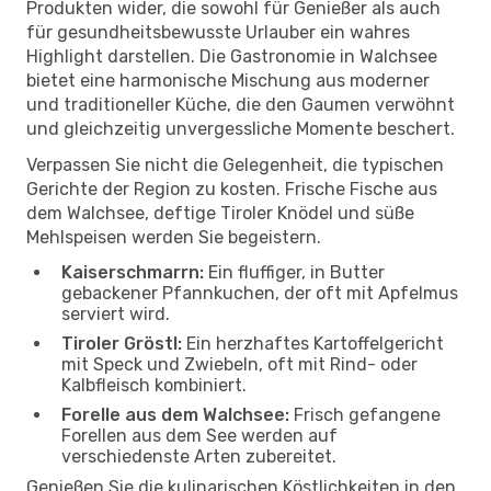
Produkten wider, die sowohl für Genießer als auch
für gesundheitsbewusste Urlauber ein wahres
Highlight darstellen. Die Gastronomie in Walchsee
bietet eine harmonische Mischung aus moderner
und traditioneller Küche, die den Gaumen verwöhnt
und gleichzeitig unvergessliche Momente beschert.
Verpassen Sie nicht die Gelegenheit, die typischen
Gerichte der Region zu kosten. Frische Fische aus
dem Walchsee, deftige Tiroler Knödel und süße
Mehlspeisen werden Sie begeistern.
Kaiserschmarrn:
Ein fluffiger, in Butter
gebackener Pfannkuchen, der oft mit Apfelmus
serviert wird.
Tiroler Gröstl:
Ein herzhaftes Kartoffelgericht
mit Speck und Zwiebeln, oft mit Rind- oder
Kalbfleisch kombiniert.
Forelle aus dem Walchsee:
Frisch gefangene
Forellen aus dem See werden auf
verschiedenste Arten zubereitet.
Genießen Sie die kulinarischen Köstlichkeiten in den