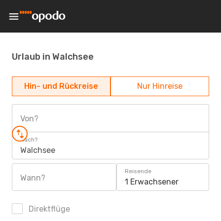
Urlaub in Walchsee
Hin- und Rückreise
Nur Hinreise
Von?
Nach?
Walchsee
Reisende
Wann?
1 Erwachsener
Direktflüge