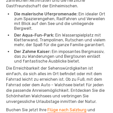
zahlreichen Aktivitäten und die herzliche
Gastfreundschaft der Einheimischen.
Die malerische Uferpromenade:
Ein idealer Ort
zum Spazierengehen, Radfahren und Verweilen
mit Blick auf den See und die umliegende
Bergwelt.
Der Aqua-Fun-Park:
Ein Wasserspielplatz mit
Kletterwand, Trampolinen, Rutschen und vielem
mehr, der Spaß für die ganze Familie garantiert.
Der Zahme Kaiser:
Ein imposantes Bergmassiv,
das zu Wanderungen und Bergtouren einlädt
und fantastische Ausblicke bietet.
Die Erreichbarkeit der Sehenswürdigkeiten ist
einfach, da sich alles im Ort befindet oder mit dem
Fahrrad leicht zu erreichen ist. Ob zu Fuß, mit dem
Fahrrad oder dem Auto – Walchsee bietet für jeden
die passende Anreisemöglichkeit. Entdecken Sie die
Schönheiten Walchsees und verbringen Sie
unvergessliche Urlaubstage inmitten der Natur.
Buchen Sie jetzt Ihre
Flüge nach Salzburg
und