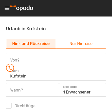
Urlaub in Kufstein
Hin- und Rückreise
Nur Hinreise
Von?
Nach?
Kufstein
Reisende
Wann?
1 Erwachsener
Direktflüge