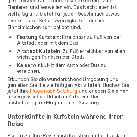
gemütlichen Cafés und Geschäften lädt zum
Flanieren und Verweilen ein. Das Nachtleben ist
vielfältig und bietet für jeden Geschmack etwas.
Hier sind drei Sehenswürdigkeiten, die bei
Einheimischen sehr beliebt sind:
Festung Kufstein:
Erreichbar zu Fuß von der
Altstadt oder mit dem Bus.
Altstadt Kufstein:
Zu Fuß erreichbar von allen
wichtigen Punkten der Stadt.
Kaiserwinkl:
Mit dem Auto oder Bus zu
erreichen.
Erkunden Sie die wunderschöne Umgebung und
genießen Sie die vielfältigen Aktivitäten. Buchen Sie
jetzt Ihre
Flüge nach Salzburg
und erleben Sie einen
unvergesslichen Urlaub in Kufstein. Der
nächstgelegene Flughafen ist Salzburg.
Unterkünfte in Kufstein während Ihrer
Reise
Planen Sie Ihre Reise nach Kufstein und entdecken