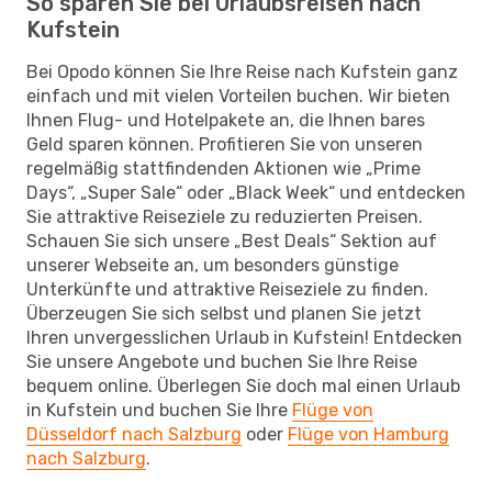
So sparen Sie bei Urlaubsreisen nach
Kufstein
Bei Opodo können Sie Ihre Reise nach Kufstein ganz
einfach und mit vielen Vorteilen buchen. Wir bieten
Ihnen Flug- und Hotelpakete an, die Ihnen bares
Geld sparen können. Profitieren Sie von unseren
regelmäßig stattfindenden Aktionen wie „Prime
Days“, „Super Sale“ oder „Black Week“ und entdecken
Sie attraktive Reiseziele zu reduzierten Preisen.
Schauen Sie sich unsere „Best Deals“ Sektion auf
unserer Webseite an, um besonders günstige
Unterkünfte und attraktive Reiseziele zu finden.
Überzeugen Sie sich selbst und planen Sie jetzt
Ihren unvergesslichen Urlaub in Kufstein! Entdecken
Sie unsere Angebote und buchen Sie Ihre Reise
bequem online. Überlegen Sie doch mal einen Urlaub
in Kufstein und buchen Sie Ihre
Flüge von
Düsseldorf nach Salzburg
oder
Flüge von Hamburg
nach Salzburg
.