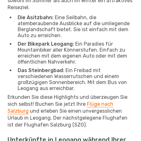
sowohl im Sommer als auch im Winter ein attraktives
Reiseziel.
Die Asitzbahn:
Eine Seilbahn, die
atemberaubende Ausblicke auf die umliegende
Berglandschaft bietet. Sie ist einfach mit dem
Auto zu erreichen.
Der Bikepark Leogang:
Ein Paradies für
Mountainbiker aller Könnerstufen. Einfach zu
erreichen mit dem eigenen Auto oder mit dem
öffentlichen Nahverkehr.
Das Steinbergbad:
Ein Freibad mit
verschiedenen Wasserrutschen und einem
großzügigen Sonnenbereich. Mit dem Bus von
Leogang aus erreichbar.
Erkunden Sie diese Highlights und überzeugen Sie
sich selbst! Buchen Sie jetzt Ihre
Flüge nach
Salzburg
und erleben Sie einen unvergesslichen
Urlaub in Leogang. Der nächstgelegene Flughafen
ist der Flughafen Salzburg (SZG).
Unterkünfte in Leogang während Ihrer