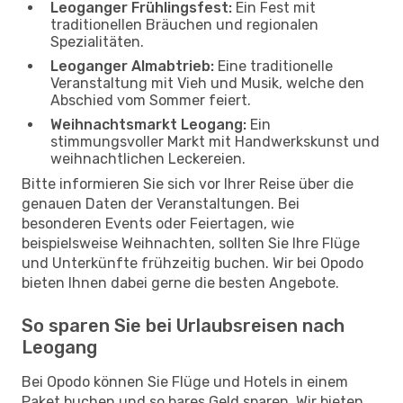
Leoganger Frühlingsfest:
Ein Fest mit
traditionellen Bräuchen und regionalen
Spezialitäten.
Leoganger Almabtrieb:
Eine traditionelle
Veranstaltung mit Vieh und Musik, welche den
Abschied vom Sommer feiert.
Weihnachtsmarkt Leogang:
Ein
stimmungsvoller Markt mit Handwerkskunst und
weihnachtlichen Leckereien.
Bitte informieren Sie sich vor Ihrer Reise über die
genauen Daten der Veranstaltungen. Bei
besonderen Events oder Feiertagen, wie
beispielsweise Weihnachten, sollten Sie Ihre Flüge
und Unterkünfte frühzeitig buchen. Wir bei Opodo
bieten Ihnen dabei gerne die besten Angebote.
So sparen Sie bei Urlaubsreisen nach
Leogang
Bei Opodo können Sie Flüge und Hotels in einem
Paket buchen und so bares Geld sparen. Wir bieten