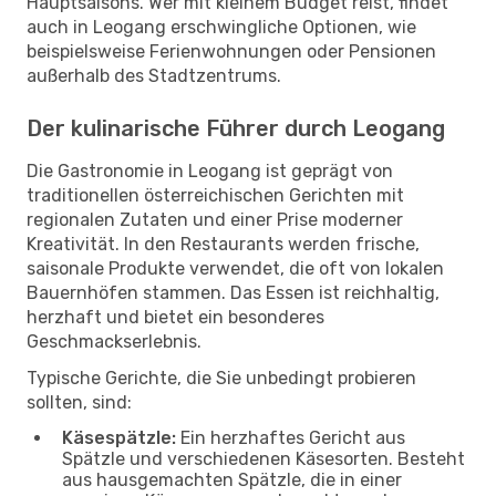
Hauptsaisons. Wer mit kleinem Budget reist, findet
auch in Leogang erschwingliche Optionen, wie
beispielsweise Ferienwohnungen oder Pensionen
außerhalb des Stadtzentrums.
Der kulinarische Führer durch Leogang
Die Gastronomie in Leogang ist geprägt von
traditionellen österreichischen Gerichten mit
regionalen Zutaten und einer Prise moderner
Kreativität. In den Restaurants werden frische,
saisonale Produkte verwendet, die oft von lokalen
Bauernhöfen stammen. Das Essen ist reichhaltig,
herzhaft und bietet ein besonderes
Geschmackserlebnis.
Typische Gerichte, die Sie unbedingt probieren
sollten, sind:
Käsespätzle:
Ein herzhaftes Gericht aus
Spätzle und verschiedenen Käsesorten. Besteht
aus hausgemachten Spätzle, die in einer