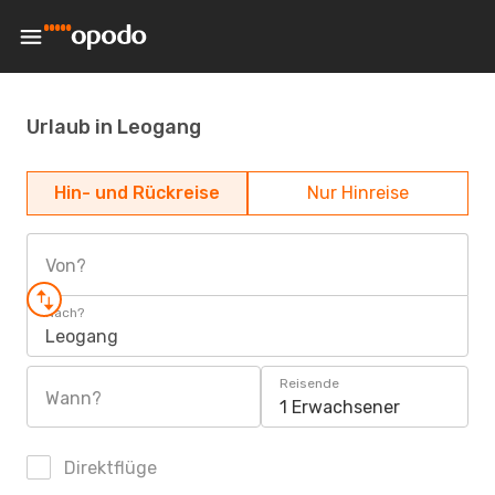
Urlaub in Leogang
Hin- und Rückreise
Nur Hinreise
Von?
Nach?
Leogang
Reisende
Wann?
1 Erwachsener
Direktflüge