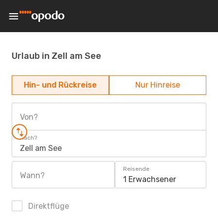
Urlaub in Zell am See
Hin- und Rückreise
Nur Hinreise
Von?
Nach?
Zell am See
Reisende
Wann?
1 Erwachsener
Direktflüge