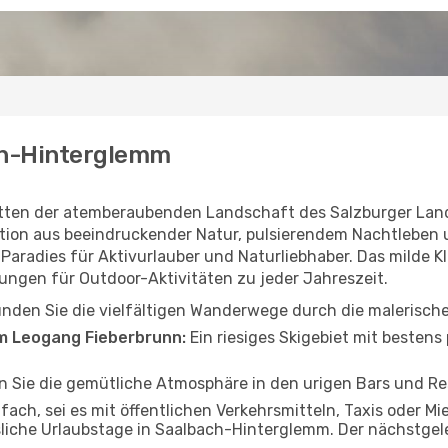
ach-Hinterglemm
tten der atemberaubenden Landschaft des Salzburger Lande
nation aus beeindruckender Natur, pulsierendem Nachtleben 
radies für Aktivurlauber und Naturliebhaber. Das milde Kl
ungen für Outdoor-Aktivitäten zu jeder Jahreszeit.
nden Sie die vielfältigen Wanderwege durch die malerisch
m Leogang Fieberbrunn:
Ein riesiges Skigebiet mit bestens 
n Sie die gemütliche Atmosphäre in den urigen Bars und Re
infach, sei es mit öffentlichen Verkehrsmitteln, Taxis oder 
liche Urlaubstage in Saalbach-Hinterglemm. Der nächstgel