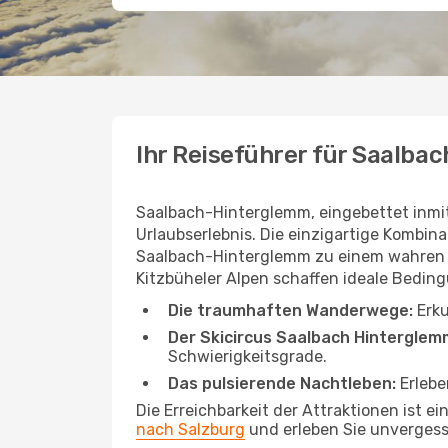
Ihr Reiseführer für Saalb
Saalbach-Hinterglemm, eingebettet inmi
Urlaubserlebnis. Die einzigartige Kombi
Saalbach-Hinterglemm zu einem wahren Pa
Kitzbüheler Alpen schaffen ideale Beding
Die traumhaften Wanderwege:
Erku
Der Skicircus Saalbach Hinterglem
Schwierigkeitsgrade.
Das pulsierende Nachtleben:
Erlebe
Die Erreichbarkeit der Attraktionen ist e
nach Salzburg
und erleben Sie unvergess