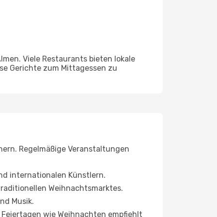
lmen. Viele Restaurants bieten lokale
iese Gerichte zum Mittagessen zu
ichern. Regelmäßige Veranstaltungen
d internationalen Künstlern.
traditionellen Weihnachtsmarktes.
und Musik.
er Feiertagen wie Weihnachten empfiehlt