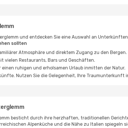
glemm
terglemm und entdecken Sie eine Auswahl an Unterkünften,
iehen sollten
 familiärer Atmosphäre und direktem Zugang zu den Bergen.
t vielen Restaurants, Bars und Geschäften.
für einen ruhigen und erholsamen Urlaub inmitten der Natur.
künfte. Nutzen Sie die Gelegenheit, Ihre Traumunterkunft 
terglemm
emm besticht durch ihre herzhaften, traditionellen Gerichte
rreichischen Alpenküche und die Nähe zu Italien spiegeln sic