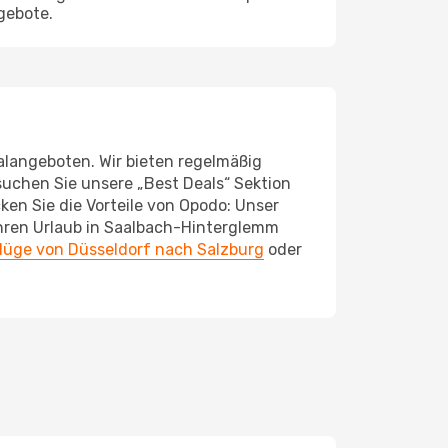
gebote.
alangeboten. Wir bieten regelmäßig
suchen Sie unsere „Best Deals“ Sektion
ken Sie die Vorteile von Opodo: Unser
hren Urlaub in Saalbach-Hinterglemm
lüge von Düsseldorf nach Salzburg
oder