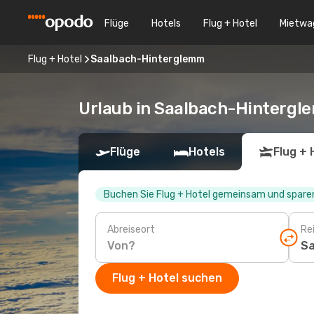
Flüge
Hotels
Flug + Hotel
Mietwa
Flug + Hotel
Saalbach-Hinterglemm
Urlaub in Saalbach-Hinterg
Flüge
Hotels
Flug + 
Buchen Sie Flug + Hotel gemeinsam und sparen
Abreiseort
Rei
Flug + Hotel suchen