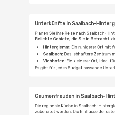
Unterkünfte in Saalbach-Hinter
Planen Sie Ihre Reise nach Saalbach-Hin
Beliebte Gebiete, die Sie in Betracht z
Hinterglemm:
Ein ruhigerer Ort mit
Saalbach:
Das lebhaftere Zentrum mi
Viehhofen:
Ein kleinerer Ort, ideal 
Es gibt für jedes Budget passende Unter
Gaumenfreuden in Saalbach-Hin
Die regionale Küche in Saalbach-Hintergl
zubereitet werden. Die Einflüsse der öste