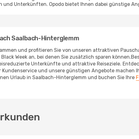
n und Unterkünften. Opodo bietet Ihnen dabei günstige An
 nach Saalbach-Hinterglemm
ammen und profitieren Sie von unseren attraktiven Pausch
 Black Week an, bei denen Sie zusätzlich sparen können.Be
eisreduzierte Unterkünfte und attraktive Reiseziele. Entdec
r Kundenservice und unsere günstigen Angebote machen I
einen Urlaub in Saalbach-Hinterglemm und buchen Sie Ihre
F
 erkunden