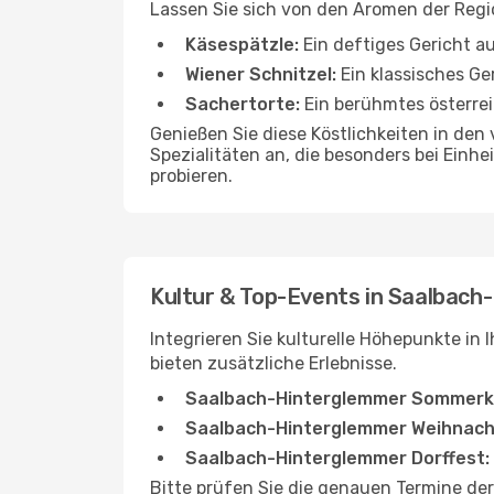
Lassen Sie sich von den Aromen der Reg
Käsespätzle:
Ein deftiges Gericht a
Wiener Schnitzel:
Ein klassisches Ge
Sachertorte:
Ein berühmtes österre
Genießen Sie diese Köstlichkeiten in den 
Spezialitäten an, die besonders bei Einh
probieren.
Kultur & Top-Events in Saalbac
Integrieren Sie kulturelle Höhepunkte in
bieten zusätzliche Erlebnisse.
Saalbach-Hinterglemmer Sommerk
Saalbach-Hinterglemmer Weihnach
Saalbach-Hinterglemmer Dorffest:
Bitte prüfen Sie die genauen Termine der