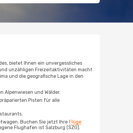
s, bietet Ihnen ein unvergessliches
und unzähligen Freizeitaktivitäten macht
ima und die geografische Lage in den
en Alpenwiesen und Wälder.
präparierten Pisten für alle
staurants.
Mietwagen. Buchen Sie jetzt Ihre
Flüge
egene Flughafen ist Salzburg (SZG).