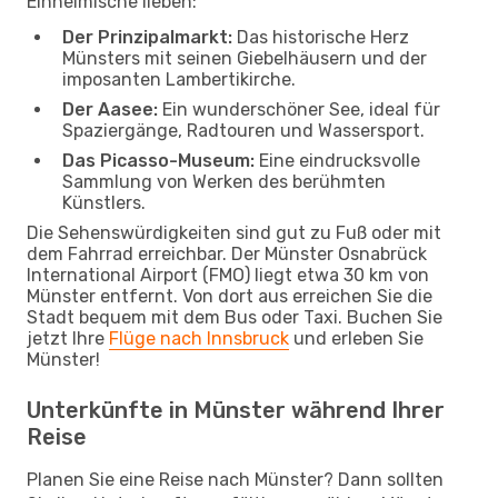
Einheimische lieben:
Der Prinzipalmarkt:
Das historische Herz
Münsters mit seinen Giebelhäusern und der
imposanten Lambertikirche.
Der Aasee:
Ein wunderschöner See, ideal für
Spaziergänge, Radtouren und Wassersport.
Das Picasso-Museum:
Eine eindrucksvolle
Sammlung von Werken des berühmten
Künstlers.
Die Sehenswürdigkeiten sind gut zu Fuß oder mit
dem Fahrrad erreichbar. Der Münster Osnabrück
International Airport (FMO) liegt etwa 30 km von
Münster entfernt. Von dort aus erreichen Sie die
Stadt bequem mit dem Bus oder Taxi. Buchen Sie
jetzt Ihre
Flüge nach Innsbruck
und erleben Sie
Münster!
Unterkünfte in Münster während Ihrer
Reise
Planen Sie eine Reise nach Münster? Dann sollten