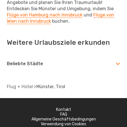
Angebote und planen Sie Ihren Traumurlaub!
Entdecken Sie Münster und Umgebung, indem Sie
Flüge von Hamburg nach Innsbruck
und
Flüge von
Wien nach Innsbruck
buchen.
Weitere Urlaubsziele erkunden
Beliebte Städte
Flug + Hotel
Münster, Tirol
Kontakt
FAQ
Allgemeine Geschäftsbedingungen
Verwendung von Cookies