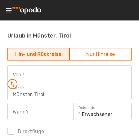
Urlaub in Münster, Tirol
Hin- und Rückreise
Nur Hinreise
Von?
Nach?
Münster, Tirol
Reisende
Wann?
1 Erwachsener
Direktflüge