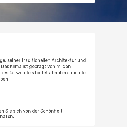
e, seiner traditionellen Architektur und
 Das Klima ist geprägt von milden
e des Karwendels bietet atemberaubende
eben:
n Sie sich von der Schönheit
ghafen.