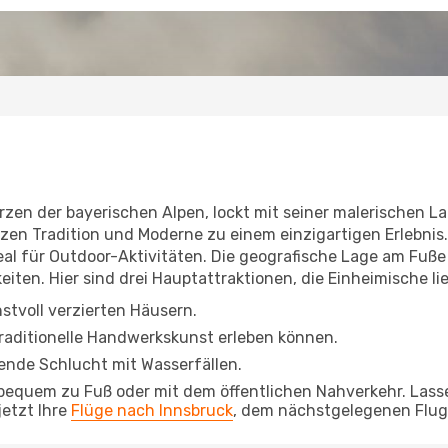
r
zen der bayerischen Alpen, lockt mit seiner malerischen Lag
zen Tradition und Moderne zu einem einzigartigen Erlebnis.
al für Outdoor-Aktivitäten. Die geografische Lage am Fuß
ten. Hier sind drei Hauptattraktionen, die Einheimische li
nstvoll verzierten Häusern.
traditionelle Handwerkskunst erleben können.
ende Schlucht mit Wasserfällen.
bequem zu Fuß oder mit dem öffentlichen Nahverkehr. Lasse
etzt Ihre
Flüge nach Innsbruck
, dem nächstgelegenen Flu