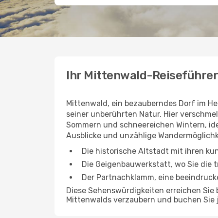
Ihr Mittenwald-Reiseführe
Mittenwald, ein bezauberndes Dorf im Her
seiner unberührten Natur. Hier verschmel
Sommern und schneereichen Wintern, ide
Ausblicke und unzählige Wandermöglichkei
Die historische Altstadt mit ihren ku
Die Geigenbauwerkstatt, wo Sie die 
Der Partnachklamm, eine beeindruck
Diese Sehenswürdigkeiten erreichen Sie 
Mittenwalds verzaubern und buchen Sie j