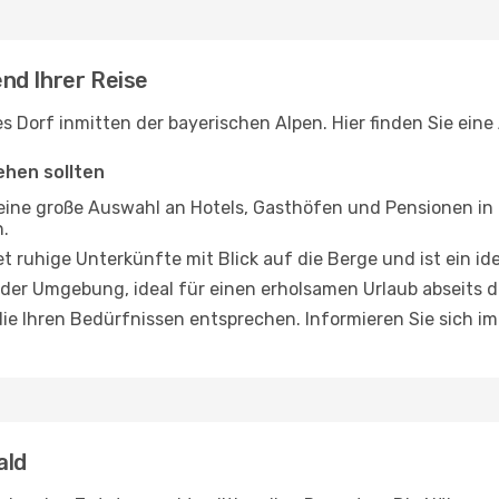
nd Ihrer Reise
s Dorf inmitten der bayerischen Alpen. Hier finden Sie ein
iehen sollten
 eine große Auswahl an Hotels, Gasthöfen und Pensionen in
.
et ruhige Unterkünfte mit Blick auf die Berge und ist ein 
n der Umgebung, ideal für einen erholsamen Urlaub abseits d
 die Ihren Bedürfnissen entsprechen. Informieren Sie sich i
ald