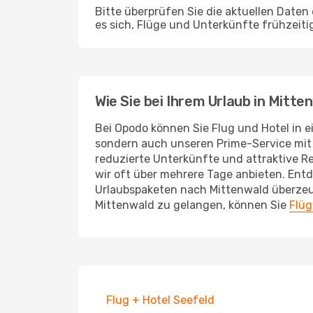
Bitte überprüfen Sie die aktuellen Date
es sich, Flüge und Unterkünfte frühzeiti
Wie Sie bei Ihrem Urlaub in Mitt
Bei Opodo können Sie Flug und Hotel in e
sondern auch unseren Prime-Service mit p
reduzierte Unterkünfte und attraktive Rei
wir oft über mehrere Tage anbieten. Ent
Urlaubspaketen nach Mittenwald überzeu
Mittenwald zu gelangen, können Sie
Flüg
Flug + Hotel Seefeld