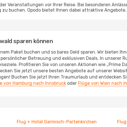
n der Veranstaltungen vor Ihrer Reise. Bei besonderen Anlä
g zu buchen. Opodo bietet Ihnen dabei attraktive Angebote.
enwald sparen können
inem Paket buchen und so bares Geld sparen. Wir bieten Ihn
ersönlicher Betreuung und exklusiven Deals. In unserer Ru
seziele. Profitieren Sie von unseren Aktionen wie „Prime Day
decken Sie jetzt unsere besten Angebote auf unserer Websit
gen! Buchen Sie jetzt Ihren Traumurlaub und entdecken Si
e von Hamburg nach Innsbruck
oder
Flüge von Wien nach I
Flug + Hotel Garmisch-Partenkirchen
Flug