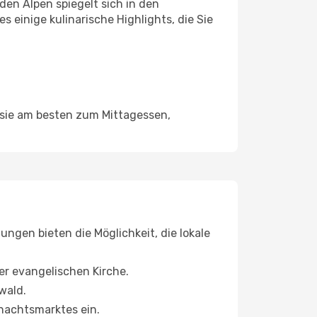
den Alpen spiegelt sich in den
s einige kulinarische Highlights, die Sie
 sie am besten zum Mittagessen,
ungen bieten die Möglichkeit, die lokale
er evangelischen Kirche.
wald.
nachtsmarktes ein.