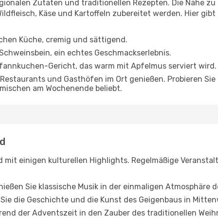
gionalen Zutaten und traditionellen Rezepten. Die Nähe zu 
ldfleisch, Käse und Kartoffeln zubereitet werden. Hier gibt e
ischen Küche, cremig und sättigend.
Schweinsbein, ein echtes Geschmackserlebnis.
 Pfannkuchen-Gericht, das warm mit Apfelmus serviert wird.
n Restaurants und Gasthöfen im Ort genießen. Probieren Sie
eimischen am Wochenende beliebt.
ld
 mit einigen kulturellen Highlights. Regelmäßige Veranstalt
ießen Sie klassische Musik in der einmaligen Atmosphäre d
ie die Geschichte und die Kunst des Geigenbaus in Mitten
end der Adventszeit in den Zauber des traditionellen Weih