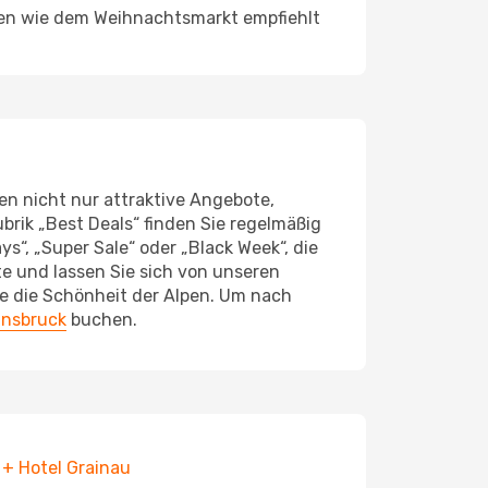
ssen wie dem Weihnachtsmarkt empfiehlt
en nicht nur attraktive Angebote,
brik „Best Deals“ finden Sie regelmäßig
s“, „Super Sale“ oder „Black Week“, die
e und lassen Sie sich von unseren
e die Schönheit der Alpen. Um nach
nnsbruck
buchen.
 + Hotel Grainau