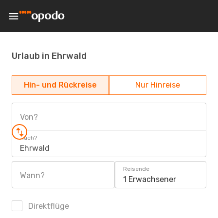
Urlaub in Ehrwald
Hin- und Rückreise
Nur Hinreise
Von?
Nach?
Ehrwald
Reisende
Wann?
1 Erwachsener
Direktflüge