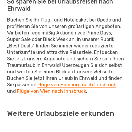
So sparen Sie bei Urlaubsreisen nach
Ehrwald
Buchen Sie Ihr Flug- und Hotelpaket bei Opodo und
profitieren Sie von unseren großartigen Angeboten.
Wir bieten regelmäßig Aktionen wie Prime Days,
Super Sale oder Black Week an. In unserer Rubrik
„Best Deals“ finden Sie immer wieder reduzierte
Unterkünfte und attraktive Reiseziele. Entdecken
Sie jetzt unsere Angebote und sichern Sie sich Ihren
Traumurlaub in Ehrwald! Überzeugen Sie sich selbst
und werfen Sie einen Blick auf unsere Webseite.
Buchen Sie jetzt Ihren Urlaub in Ehrwald und finden
Sie passende
Flüge von Hamburg nach Innsbruck
und
Flüge von Wien nach Innsbruck
.
Weitere Urlaubsziele erkunden