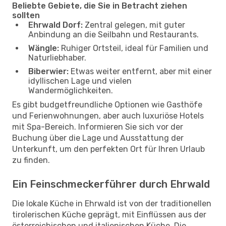
Beliebte Gebiete, die Sie in Betracht ziehen
sollten
Ehrwald Dorf:
Zentral gelegen, mit guter
Anbindung an die Seilbahn und Restaurants.
Wängle:
Ruhiger Ortsteil, ideal für Familien und
Naturliebhaber.
Biberwier:
Etwas weiter entfernt, aber mit einer
idyllischen Lage und vielen
Wandermöglichkeiten.
Es gibt budgetfreundliche Optionen wie Gasthöfe
und Ferienwohnungen, aber auch luxuriöse Hotels
mit Spa-Bereich. Informieren Sie sich vor der
Buchung über die Lage und Ausstattung der
Unterkunft, um den perfekten Ort für Ihren Urlaub
zu finden.
Ein Feinschmeckerführer durch Ehrwald
Die lokale Küche in Ehrwald ist von der traditionellen
tirolerischen Küche geprägt, mit Einflüssen aus der
österreichischen und italienischen Küche. Die