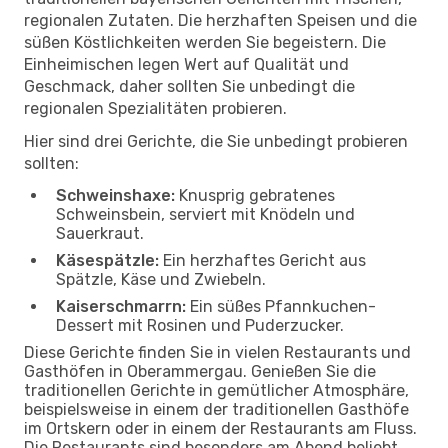
regionalen Zutaten. Die herzhaften Speisen und die
süßen Köstlichkeiten werden Sie begeistern. Die
Einheimischen legen Wert auf Qualität und
Geschmack, daher sollten Sie unbedingt die
regionalen Spezialitäten probieren.
Hier sind drei Gerichte, die Sie unbedingt probieren
sollten:
Schweinshaxe:
Knusprig gebratenes
Schweinsbein, serviert mit Knödeln und
Sauerkraut.
Käsespätzle:
Ein herzhaftes Gericht aus
Spätzle, Käse und Zwiebeln.
Kaiserschmarrn:
Ein süßes Pfannkuchen-
Dessert mit Rosinen und Puderzucker.
Diese Gerichte finden Sie in vielen Restaurants und
Gasthöfen in Oberammergau. Genießen Sie die
traditionellen Gerichte in gemütlicher Atmosphäre,
beispielsweise in einem der traditionellen Gasthöfe
im Ortskern oder in einem der Restaurants am Fluss.
Die Restaurants sind besonders am Abend beliebt.