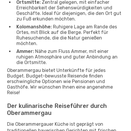
Ortsmitte:
Zentral gelegen, mit einfacher
Erreichbarkeit der Sehenswürdigkeiten und
Geschäfte. Ideal für diejenigen, die den Ort gut
zu Fuß erkunden möchten.
Kolomanshöhe:
Ruhigere Lage am Rande des
Ortes, mit Blick auf die Berge. Perfekt für
Ruhesuchende, die die Natur genießen
möchten.
Ammer:
Nähe zum Fluss Ammer, mit einer
ruhigen Atmosphäre und guter Anbindung an
die Ortsmitte.
Oberammergau bietet Unterkünfte für jedes
Budget. Budget-bewusste Reisende finden
erschwingliche Optionen wie Pensionen und
Gasthöfe. Wir wünschen Ihnen eine angenehme
Reise!
Der kulinarische Reiseführer durch
Oberammergau
Die Oberammergauer Küche ist geprägt von
traditionellen bayerischen Gerichten mit frischen,