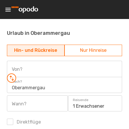
Urlaub in Oberammergau
Hin- und Rückreise
Nur Hinreise
Von?
Nach?
Oberammergau
Reisende
Wann?
1 Erwachsener
Direktflüge