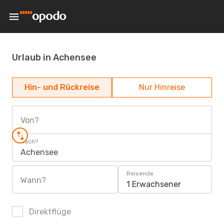
Urlaub in Achensee
Hin- und Rückreise
Nur Hinreise
Von?
Nach?
Achensee
Reisende
Wann?
1 Erwachsener
Direktflüge