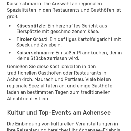
Kaiserschmarrn. Die Auswahl an regionalen
Spezialitäten in den Restaurants und Gasthöfen ist
groß.
Käsespätzle:
Ein herzhaftes Gericht aus
Eierspätzle mit geschmolzenem Käse.
Tiroler Gröstl:
Ein deftiges Kartoffelgericht mit
Speck und Zwiebeln.
Kaiserschmarrn:
Ein süßer Pfannkuchen, der in
kleine Stücke zerrissen wird.
Genießen Sie diese Köstlichkeiten in den
traditionellen Gasthöfen oder Restaurants in
Achenkirch, Maurach und Pertisau. Viele bieten
regionale Spezialitäten an, und einige Gasthöfe
laden an bestimmten Tagen zum traditionellen
Almabtriebfest ein.
Kultur und Top-Events am Achensee
Die Einbindung von kulturellen Veranstaltungen in
Ihre Reiseplanung bereichert Ihr Achensee-Erlebnis