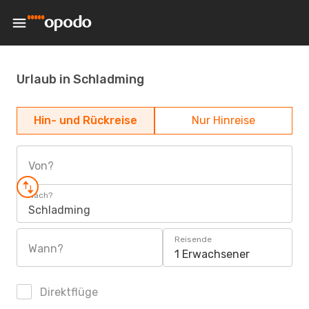
Urlaub in Schladming
Hin- und Rückreise
Nur Hinreise
Von?
Nach?
Schladming
Reisende
Wann?
1 Erwachsener
Direktflüge