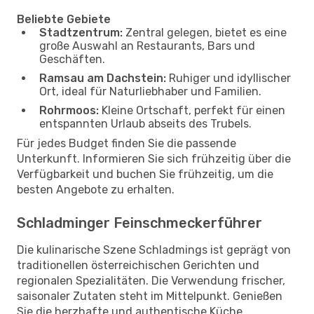
Beliebte Gebiete
Stadtzentrum:
Zentral gelegen, bietet es eine
große Auswahl an Restaurants, Bars und
Geschäften.
Ramsau am Dachstein:
Ruhiger und idyllischer
Ort, ideal für Naturliebhaber und Familien.
Rohrmoos:
Kleine Ortschaft, perfekt für einen
entspannten Urlaub abseits des Trubels.
Für jedes Budget finden Sie die passende
Unterkunft. Informieren Sie sich frühzeitig über die
Verfügbarkeit und buchen Sie frühzeitig, um die
besten Angebote zu erhalten.
Schladminger Feinschmeckerführer
Die kulinarische Szene Schladmings ist geprägt von
traditionellen österreichischen Gerichten und
regionalen Spezialitäten. Die Verwendung frischer,
saisonaler Zutaten steht im Mittelpunkt. Genießen
Sie die herzhafte und authentische Küche.