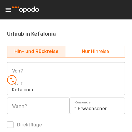
Urlaub in Kefalonia
Hin- und Rückreise
Nur Hinreise
Von?
Nach?
Kefalonia
Reisende
Wann?
1 Erwachsener
Direktflüge