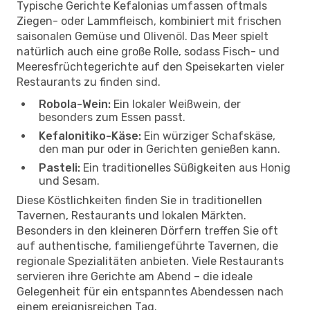
Typische Gerichte Kefalonias umfassen oftmals
Ziegen- oder Lammfleisch, kombiniert mit frischen
saisonalen Gemüse und Olivenöl. Das Meer spielt
natürlich auch eine große Rolle, sodass Fisch- und
Meeresfrüchtegerichte auf den Speisekarten vieler
Restaurants zu finden sind.
Robola-Wein:
Ein lokaler Weißwein, der
besonders zum Essen passt.
Kefalonitiko-Käse:
Ein würziger Schafskäse,
den man pur oder in Gerichten genießen kann.
Pasteli:
Ein traditionelles Süßigkeiten aus Honig
und Sesam.
Diese Köstlichkeiten finden Sie in traditionellen
Tavernen, Restaurants und lokalen Märkten.
Besonders in den kleineren Dörfern treffen Sie oft
auf authentische, familiengeführte Tavernen, die
regionale Spezialitäten anbieten. Viele Restaurants
servieren ihre Gerichte am Abend – die ideale
Gelegenheit für ein entspanntes Abendessen nach
einem ereignisreichen Tag.