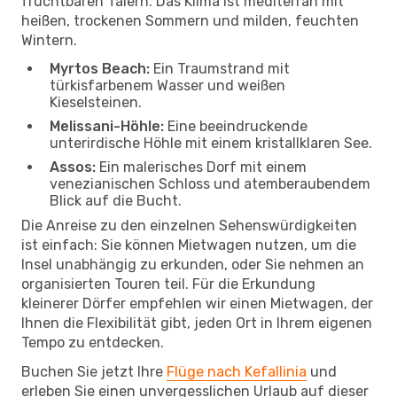
fruchtbaren Tälern. Das Klima ist mediterran mit
heißen, trockenen Sommern und milden, feuchten
Wintern.
Myrtos Beach:
Ein Traumstrand mit
türkisfarbenem Wasser und weißen
Kieselsteinen.
Melissani-Höhle:
Eine beeindruckende
unterirdische Höhle mit einem kristallklaren See.
Assos:
Ein malerisches Dorf mit einem
venezianischen Schloss und atemberaubendem
Blick auf die Bucht.
Die Anreise zu den einzelnen Sehenswürdigkeiten
ist einfach: Sie können Mietwagen nutzen, um die
Insel unabhängig zu erkunden, oder Sie nehmen an
organisierten Touren teil. Für die Erkundung
kleinerer Dörfer empfehlen wir einen Mietwagen, der
Ihnen die Flexibilität gibt, jeden Ort in Ihrem eigenen
Tempo zu entdecken.
Buchen Sie jetzt Ihre
Flüge nach Kefallinia
und
erleben Sie einen unvergesslichen Urlaub auf dieser