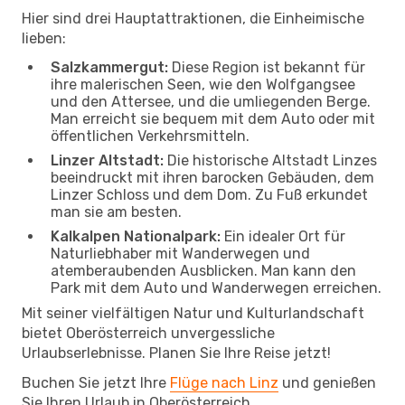
Hier sind drei Hauptattraktionen, die Einheimische
lieben:
Salzkammergut:
Diese Region ist bekannt für
ihre malerischen Seen, wie den Wolfgangsee
und den Attersee, und die umliegenden Berge.
Man erreicht sie bequem mit dem Auto oder mit
öffentlichen Verkehrsmitteln.
Linzer Altstadt:
Die historische Altstadt Linzes
beeindruckt mit ihren barocken Gebäuden, dem
Linzer Schloss und dem Dom. Zu Fuß erkundet
man sie am besten.
Kalkalpen Nationalpark:
Ein idealer Ort für
Naturliebhaber mit Wanderwegen und
atemberaubenden Ausblicken. Man kann den
Park mit dem Auto und Wanderwegen erreichen.
Mit seiner vielfältigen Natur und Kulturlandschaft
bietet Oberösterreich unvergessliche
Urlaubserlebnisse. Planen Sie Ihre Reise jetzt!
Buchen Sie jetzt Ihre
Flüge nach Linz
und genießen
Sie Ihren Urlaub in Oberösterreich.