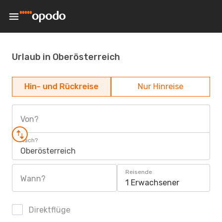
Urlaub in Oberösterreich
Hin- und Rückreise
Nur Hinreise
Von?
Nach?
Oberösterreich
Reisende
Wann?
1 Erwachsener
Direktflüge