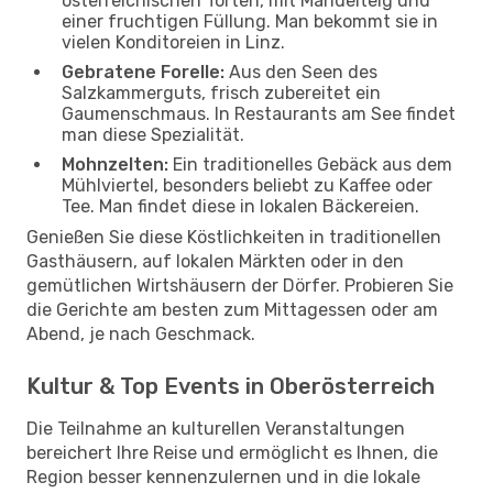
österreichischen Torten, mit Mandelteig und
einer fruchtigen Füllung. Man bekommt sie in
vielen Konditoreien in Linz.
Gebratene Forelle:
Aus den Seen des
Salzkammerguts, frisch zubereitet ein
Gaumenschmaus. In Restaurants am See findet
man diese Spezialität.
Mohnzelten:
Ein traditionelles Gebäck aus dem
Mühlviertel, besonders beliebt zu Kaffee oder
Tee. Man findet diese in lokalen Bäckereien.
Genießen Sie diese Köstlichkeiten in traditionellen
Gasthäusern, auf lokalen Märkten oder in den
gemütlichen Wirtshäusern der Dörfer. Probieren Sie
die Gerichte am besten zum Mittagessen oder am
Abend, je nach Geschmack.
Kultur & Top Events in Oberösterreich
Die Teilnahme an kulturellen Veranstaltungen
bereichert Ihre Reise und ermöglicht es Ihnen, die
Region besser kennenzulernen und in die lokale