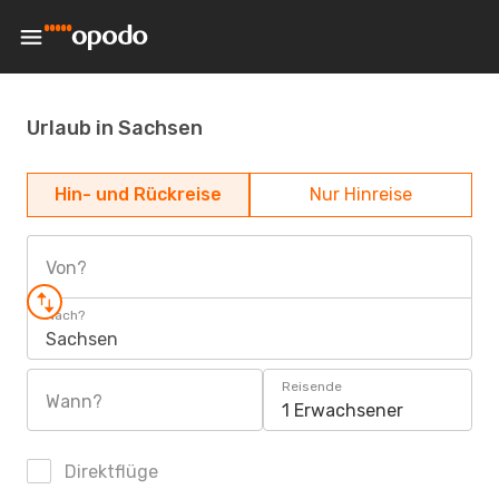
Urlaub in Sachsen
Hin- und Rückreise
Nur Hinreise
Von?
Nach?
Sachsen
Reisende
Wann?
1 Erwachsener
Direktflüge