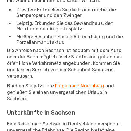
mit warmen Sommern und kalten Wintern.
Dresden: Entdecken Sie die Frauenkirche, die
Semperoper und den Zwinger.
Leipzig: Erkunden Sie das Gewandhaus, den
Markt und den Augustusplatz.
Meißen: Besuchen Sie die Albrechtsburg und die
Porzellanmanufaktur.
Die Anreise nach Sachsen ist bequem mit dem Auto
oder der Bahn möglich. Viele Städte sind gut an das
öffentliche Verkehrsnetz angebunden. Kommen Sie
und lassen Sie sich von der Schönheit Sachsens
verzaubern.
Buchen Sie jetzt Ihre
Flüge nach Nuernberg
und
genießen Sie einen unvergesslichen Urlaub in
Sachsen.
Unterkünfte in Sachsen
Eine Reise nach Sachsen in Deutschland verspricht
unvergessliche Erlebnisse. Die Region bietet eine