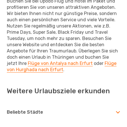
Buchen Sie bei Opodo Flug und Hotel im Paket und
profitieren Sie von unseren attraktiven Angeboten.
Wir bieten Ihnen nicht nur günstige Preise, sondern
auch einen persönlichen Service und viele Vorteile.
Nutzen Sie regelmäßig unsere Aktionen, wie z.B.
Prime Days, Super Sale, Black Friday und Travel
Tuesday, um noch mehr zu sparen. Besuchen Sie
unsere Website und entdecken Sie die besten
Angebote für Ihren Traumurlaub. Überlegen Sie sich
doch einen Urlaub in Thüringen und buchen Sie
jetzt Ihre
Flüge von Antalya nach Erfurt
oder
Flüge
von Hurghada nach Erfurt
.
Weitere Urlaubsziele erkunden
Beliebte Städte