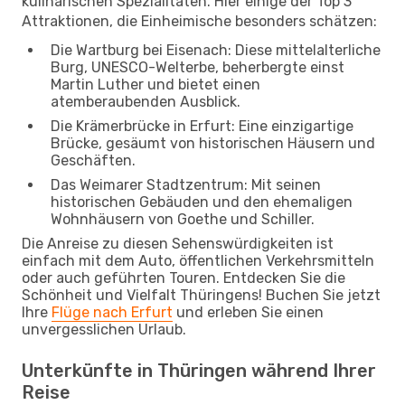
kulinarischen Spezialitäten. Hier einige der Top 3
Attraktionen, die Einheimische besonders schätzen:
Die Wartburg bei Eisenach: Diese mittelalterliche
Burg, UNESCO-Welterbe, beherbergte einst
Martin Luther und bietet einen
atemberaubenden Ausblick.
Die Krämerbrücke in Erfurt: Eine einzigartige
Brücke, gesäumt von historischen Häusern und
Geschäften.
Das Weimarer Stadtzentrum: Mit seinen
historischen Gebäuden und den ehemaligen
Wohnhäusern von Goethe und Schiller.
Die Anreise zu diesen Sehenswürdigkeiten ist
einfach mit dem Auto, öffentlichen Verkehrsmitteln
oder auch geführten Touren. Entdecken Sie die
Schönheit und Vielfalt Thüringens! Buchen Sie jetzt
Ihre
Flüge nach Erfurt
und erleben Sie einen
unvergesslichen Urlaub.
Unterkünfte in Thüringen während Ihrer
Reise