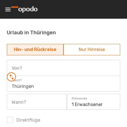
Urlaub in Thüringen
Hin- und Rückreise
Nur Hinreise
Von?
Nach?
Thüringen
Reisende
Wann?
1 Erwachsener
Direktflüge