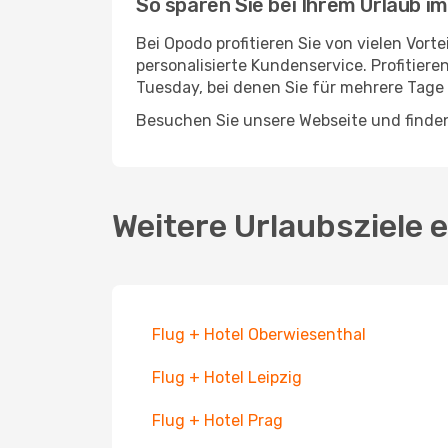
So sparen Sie bei Ihrem Urlaub i
Bei Opodo profitieren Sie von vielen Vor
personalisierte Kundenservice. Profitier
Tuesday, bei denen Sie für mehrere Tage 
Besuchen Sie unsere Webseite und finden 
Weitere Urlaubsziele
Flug + Hotel Oberwiesenthal
Flug + Hotel Leipzig
Flug + Hotel Prag