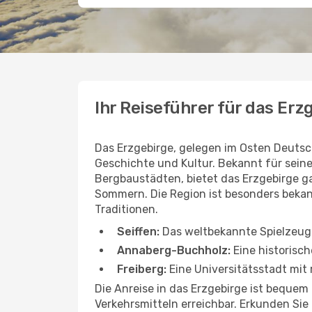
Ihr Reiseführer für das Erz
Das Erzgebirge, gelegen im Osten Deutsc
Geschichte und Kultur. Bekannt für sein
Bergbaustädten, bietet das Erzgebirge ga
Sommern. Die Region ist besonders bekann
Traditionen.
Seiffen:
Das weltbekannte Spielzeug
Annaberg-Buchholz:
Eine historisc
Freiberg:
Eine Universitätsstadt mit
Die Anreise in das Erzgebirge ist bequem
Verkehrsmitteln erreichbar. Erkunden Sie