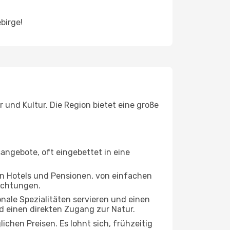
birge!
r und Kultur. Die Region bietet eine große
sangebote, oft eingebettet in eine
an Hotels und Pensionen, von einfachen
richtungen.
nale Spezialitäten servieren und einen
nd einen direkten Zugang zur Natur.
hen Preisen. Es lohnt sich, frühzeitig