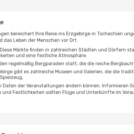
ge
ngen bereichert Ihre Reise ins Erzgebirge in Tschechien ung
und das Leben der Menschen vor Ort.
Diese Märkte finden in zahlreichen Städten und Dörfern stat
hkeiten und eine festliche Atmosphäre.
den regelmäßig Bergparaden statt, die die reiche Bergbautra
birge gibt es zahlreiche Museen und Galerien, die die tradi
 Spielzeug.
n Daten der Veranstaltungen ändern können. Informieren Sie 
 und Festlichkeiten sollten Flüge und Unterkünfte im Vor