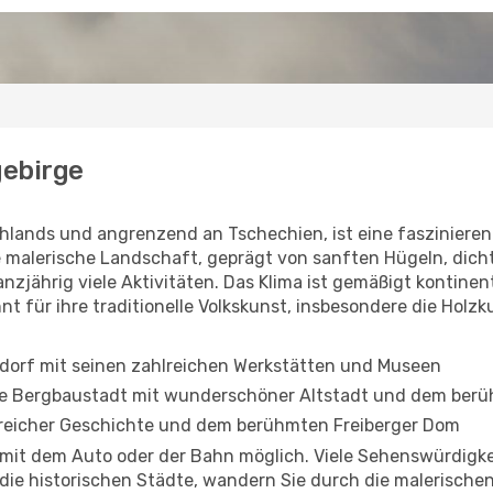
gebirge
hlands und angrenzend an Tschechien, ist eine faszinierend
e malerische Landschaft, geprägt von sanften Hügeln, dich
nzjährig viele Aktivitäten. Das Klima ist gemäßigt kontine
t für ihre traditionelle Volkskunst, insbesondere die Holz
dorf mit seinen zahlreichen Werkstätten und Museen
he Bergbaustadt mit wunderschöner Altstadt und dem ber
 reicher Geschichte und dem berühmten Freiberger Dom
 mit dem Auto oder der Bahn möglich. Viele Sehenswürdigke
 die historischen Städte, wandern Sie durch die malerischen