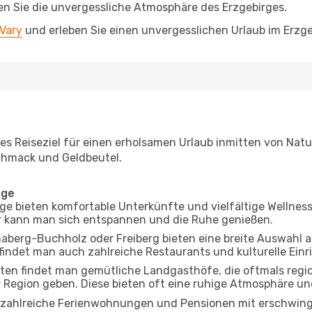
en Sie die unvergessliche Atmosphäre des Erzgebirges.
 Vary
und erleben Sie einen unvergesslichen Urlaub im Erzge
les Reiseziel für einen erholsamen Urlaub inmitten von Natu
chmack und Geldbeutel.
age
rge bieten komfortable Unterkünfte und vielfältige Wellnes
 kann man sich entspannen und die Ruhe genießen.
aberg-Buchholz oder Freiberg bieten eine breite Auswahl 
 findet man auch zahlreiche Restaurants und kulturelle Ein
eten findet man gemütliche Landgasthöfe, die oftmals regio
der Region geben. Diese bieten oft eine ruhige Atmosphäre u
 zahlreiche Ferienwohnungen und Pensionen mit erschwinglic