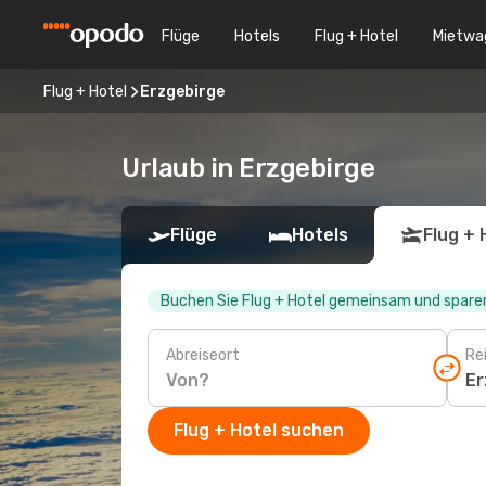
Flüge
Hotels
Flug + Hotel
Mietwa
Flug + Hotel
Erzgebirge
Urlaub in Erzgebirge
Flüge
Hotels
Flug + 
Buchen Sie Flug + Hotel gemeinsam und sparen
Abreiseort
Rei
Flug + Hotel suchen