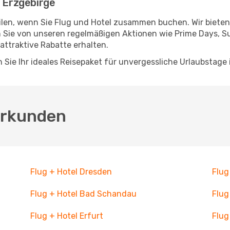
m Erzgebirge
teilen, wenn Sie Flug und Hotel zusammen buchen. Wir biet
en Sie von unseren regelmäßigen Aktionen wie Prime Days, Su
attraktive Rabatte erhalten.
Sie Ihr ideales Reisepaket für unvergessliche Urlaubstage 
 erkunden
Flug + Hotel Dresden
Flug
Flug + Hotel Bad Schandau
Flug
Flug + Hotel Erfurt
Flug