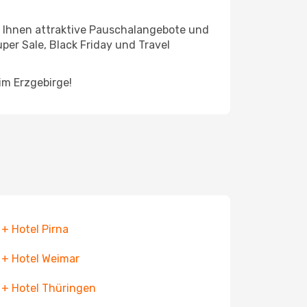
en Ihnen attraktive Pauschalangebote und
per Sale, Black Friday und Travel
im Erzgebirge!
 + Hotel Pirna
 + Hotel Weimar
 + Hotel Thüringen