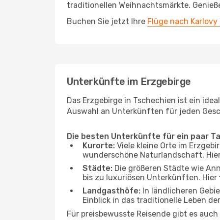
traditionellen Weihnachtsmärkte. Genieß
Buchen Sie jetzt Ihre
Flüge nach Karlovy
Unterkünfte im Erzgebirge
Das Erzgebirge in Tschechien ist ein idea
Auswahl an Unterkünften für jeden Ges
Die besten Unterkünfte für ein paar T
Kurorte:
Viele kleine Orte im Erzgebi
wunderschöne Naturlandschaft. Hier
Städte:
Die größeren Städte wie Ann
bis zu luxuriösen Unterkünften. Hier
Landgasthöfe:
In ländlicheren Gebi
Einblick in das traditionelle Leben 
Für preisbewusste Reisende gibt es auch