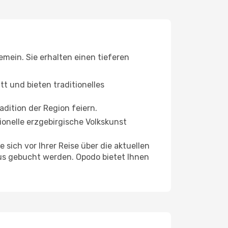
emein. Sie erhalten einen tieferen
t und bieten traditionelles
dition der Region feiern.
tionelle erzgebirgische Volkskunst
sich vor Ihrer Reise über die aktuellen
aus gebucht werden. Opodo bietet Ihnen