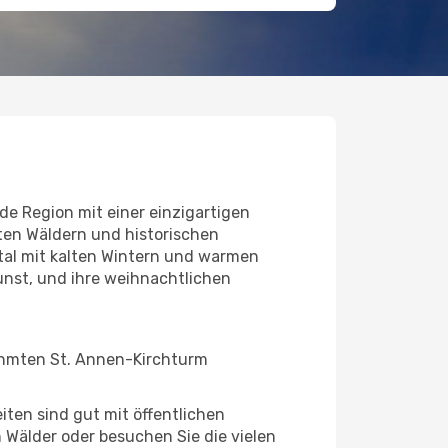
e Region mit einer einzigartigen
ten Wäldern und historischen
ntal mit kalten Wintern und warmen
kunst, und ihre weihnachtlichen
ühmten St. Annen-Kirchturm
iten sind gut mit öffentlichen
 Wälder oder besuchen Sie die vielen