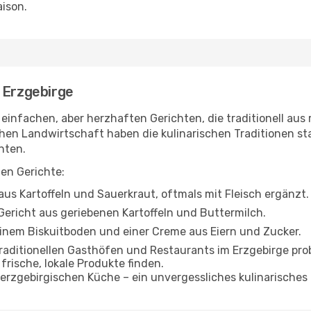
ison.
 Erzgebirge
 einfachen, aber herzhaften Gerichten, die traditionell aus
en Landwirtschaft haben die kulinarischen Traditionen stark
chten.
len Gerichte:
aus Kartoffeln und Sauerkraut, oftmals mit Fleisch ergänzt.
Gericht aus geriebenen Kartoffeln und Buttermilch.
inem Biskuitboden und einer Creme aus Eiern und Zucker.
 traditionellen Gasthöfen und Restaurants im Erzgebirge pr
frische, lokale Produkte finden.
rzgebirgischen Küche – ein unvergessliches kulinarisches 