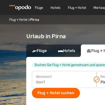
Flüge
Hotels
Flug + Hotel
Mietwa
Flug + Hotel
Pirna
Urlaub in Pirna
Flüge
Hotels
Flug + 
Buchen Sie Flug + Hotel gemeinsam und sparen
Abreiseort
Rei
Flug + Hotel suchen