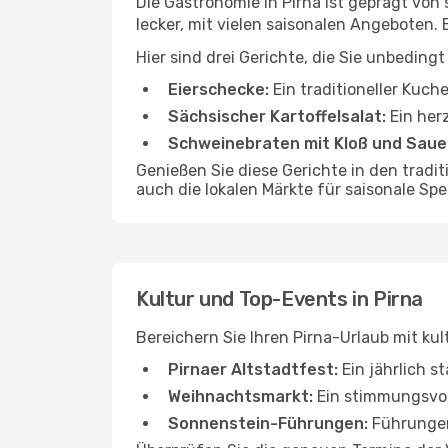
Die Gastronomie in Pirna ist geprägt von
lecker, mit vielen saisonalen Angeboten.
Hier sind drei Gerichte, die Sie unbedingt
Eierschecke:
Ein traditioneller Kuche
Sächsischer Kartoffelsalat:
Ein herz
Schweinebraten mit Kloß und Saue
Genießen Sie diese Gerichte in den trad
auch die lokalen Märkte für saisonale Sp
Kultur und Top-Events in Pirna
Bereichern Sie Ihren Pirna-Urlaub mit kul
Pirnaer Altstadtfest:
Ein jährlich s
Weihnachtsmarkt:
Ein stimmungsvol
Sonnenstein-Führungen:
Führungen