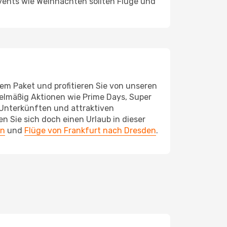
Events wie Weihnachten sollten Flüge und
em Paket und profitieren Sie von unseren
gelmäßig Aktionen wie Prime Days, Super
 Unterkünften und attraktiven
 Sie sich doch einen Urlaub in dieser
en
und
Flüge von Frankfurt nach Dresden
.