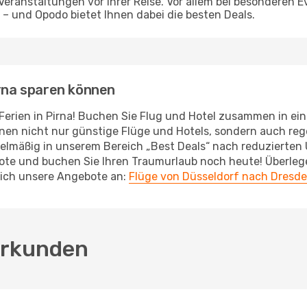
eranstaltungen vor Ihrer Reise. Vor allem bei besonderen 
– und Opodo bietet Ihnen dabei die besten Deals.
irna sparen können
Ferien in Pirna! Buchen Sie Flug und Hotel zusammen in ein
hnen nicht nur günstige Flüge und Hotels, sondern auch re
gelmäßig in unserem Bereich „Best Deals“ nach reduzierten
ote und buchen Sie Ihren Traumurlaub noch heute! Überlegen
ich unsere Angebote an:
Flüge von Düsseldorf nach Dresd
 erkunden