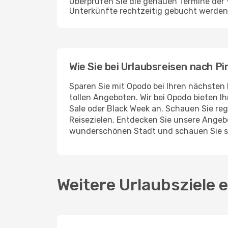
Überprüfen Sie die genauen Termine der V
Unterkünfte rechtzeitig gebucht werden 
Wie Sie bei Urlaubsreisen nach P
Sparen Sie mit Opodo bei Ihren nächsten 
tollen Angeboten. Wir bei Opodo bieten I
Sale oder Black Week an. Schauen Sie re
Reisezielen. Entdecken Sie unsere Angeb
wunderschönen Stadt und schauen Sie s
Weitere Urlaubsziele