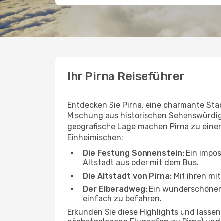
Ihr Pirna Reiseführer
Entdecken Sie Pirna, eine charmante Stadt
Mischung aus historischen Sehenswürdig
geografische Lage machen Pirna zu einem i
Einheimischen:
Die Festung Sonnenstein:
Ein impos
Altstadt aus oder mit dem Bus.
Die Altstadt von Pirna:
Mit ihren mi
Der Elberadweg:
Ein wunderschöner 
einfach zu befahren.
Erkunden Sie diese Highlights und lasse