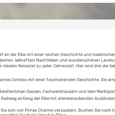
 an der Elbe mit einer reichen Geschichte und malerischer 
keiten, lebhaftem Nachtleben und wunderschönen Landsch
dealen Reiseziel zu jeder Jahreszeit. Hier sind drei der be
antes Schloss mit einer faszinierenden Geschichte. Sie er
ttelalterlichen Gassen, Fachwerkhäusern und dem Marktplat
Radweg entlang der Elbe mit atemberaubenden Ausblicken.
n Sie sich von Pirnas Charme verzaubern. Buchen Sie noch 