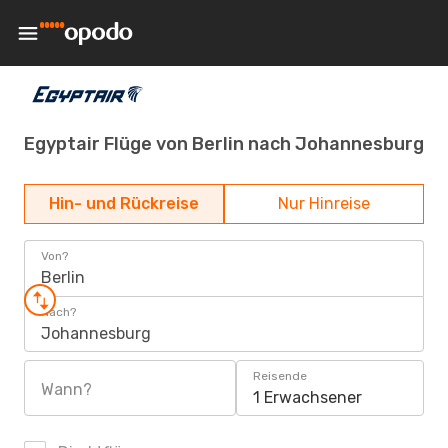
Egyptair Flüge von Berlin nach Johannesburg
Hin- und Rückreise
Nur Hinreise
Von?
Berlin
Nach?
Johannesburg
Reisende
Wann?
1 Erwachsener