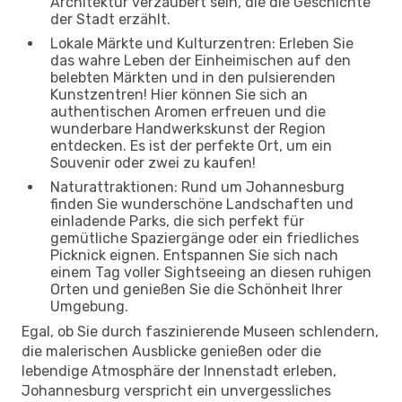
Architektur verzaubert sein, die die Geschichte
der Stadt erzählt.
Lokale Märkte und Kulturzentren: Erleben Sie
das wahre Leben der Einheimischen auf den
belebten Märkten und in den pulsierenden
Kunstzentren! Hier können Sie sich an
authentischen Aromen erfreuen und die
wunderbare Handwerkskunst der Region
entdecken. Es ist der perfekte Ort, um ein
Souvenir oder zwei zu kaufen!
Naturattraktionen: Rund um Johannesburg
finden Sie wunderschöne Landschaften und
einladende Parks, die sich perfekt für
gemütliche Spaziergänge oder ein friedliches
Picknick eignen. Entspannen Sie sich nach
einem Tag voller Sightseeing an diesen ruhigen
Orten und genießen Sie die Schönheit Ihrer
Umgebung.
Egal, ob Sie durch faszinierende Museen schlendern,
die malerischen Ausblicke genießen oder die
lebendige Atmosphäre der Innenstadt erleben,
Johannesburg verspricht ein unvergessliches