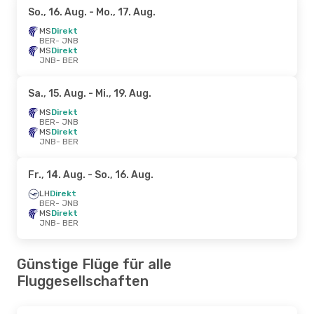
So., 16. Aug.
- Mo., 17. Aug.
MS
Direkt
BER
- JNB
MS
Direkt
JNB
- BER
Sa., 15. Aug.
- Mi., 19. Aug.
MS
Direkt
BER
- JNB
MS
Direkt
JNB
- BER
Fr., 14. Aug.
- So., 16. Aug.
LH
Direkt
BER
- JNB
MS
Direkt
JNB
- BER
Günstige Flüge für alle
Fluggesellschaften