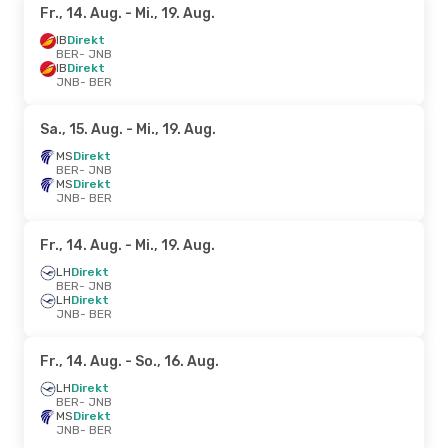
Fr., 14. Aug.
- Mi., 19. Aug.
IB
Direkt
BER
- JNB
IB
Direkt
JNB
- BER
Sa., 15. Aug.
- Mi., 19. Aug.
MS
Direkt
BER
- JNB
MS
Direkt
JNB
- BER
Fr., 14. Aug.
- Mi., 19. Aug.
LH
Direkt
BER
- JNB
LH
Direkt
JNB
- BER
Fr., 14. Aug.
- So., 16. Aug.
LH
Direkt
BER
- JNB
MS
Direkt
JNB
- BER