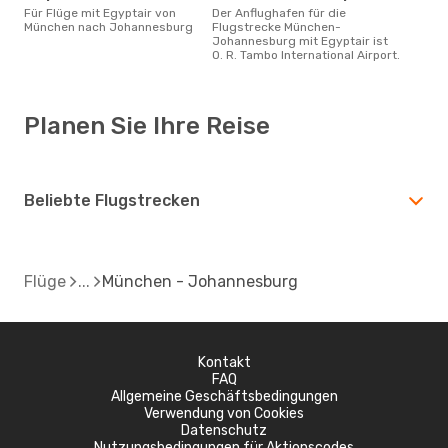
Für Flüge mit Egyptair von
Der Anflughafen für die
München nach Johannesburg
Flugstrecke München-
Johannesburg mit Egyptair ist
O. R. Tambo International Airport.
Planen Sie Ihre Reise
Beliebte Flugstrecken
Flüge
München - Johannesburg
Kontakt
FAQ
Allgemeine Geschäftsbedingungen
Verwendung von Cookies
Datenschutz
Nutzungsbedingungen für Aktionscodes