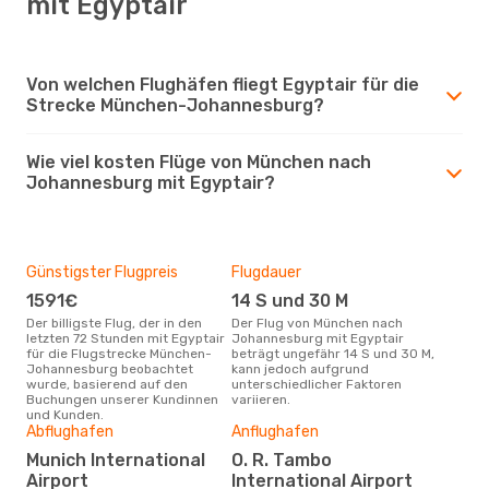
mit Egyptair
Von welchen Flughäfen fliegt Egyptair für die
Strecke München-Johannesburg?
Wie viel kosten Flüge von München nach
Johannesburg mit Egyptair?
Günstigster Flugpreis
Flugdauer
1591€
14 S und 30 M
Der billigste Flug, der in den
Der Flug von München nach
letzten 72 Stunden mit Egyptair
Johannesburg mit Egyptair
für die Flugstrecke München-
beträgt ungefähr 14 S und 30 M,
Johannesburg beobachtet
kann jedoch aufgrund
wurde, basierend auf den
unterschiedlicher Faktoren
Buchungen unserer Kundinnen
variieren.
und Kunden.
Abflughafen
Anflughafen
Munich International
O. R. Tambo
Airport
International Airport