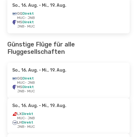
So., 16. Aug.
- Mi., 19. Aug.
GQ
Direkt
MUC
- JNB
MS
Direkt
JNB
- MUC
Günstige Flüge für alle
Fluggesellschaften
So., 16. Aug.
- Mi., 19. Aug.
GQ
Direkt
MUC
- JNB
MS
Direkt
JNB
- MUC
So., 16. Aug.
- Mi., 19. Aug.
LX
Direkt
MUC
- JNB
LH
Direkt
JNB
- MUC