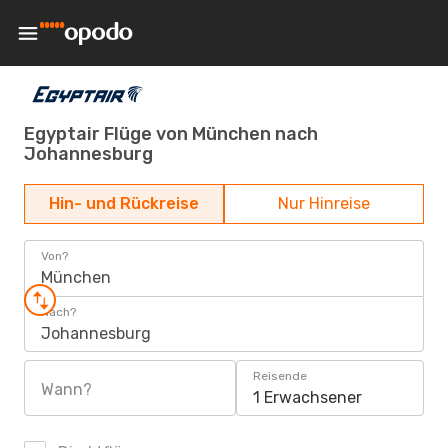
Egyptair Flüge von München nach
Johannesburg
Hin- und Rückreise
Nur Hinreise
Von?
München
Nach?
Johannesburg
Reisende
Wann?
1 Erwachsener