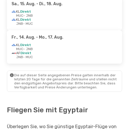
Sa., 15. Aug.
- Di., 18. Aug.
KL
Direkt
MUC
- JNB
KL
Direkt
JNB
- MUC
Fr., 14. Aug.
- Mo., 17. Aug.
KL
Direkt
MUC
- JNB
AF
Direkt
JNB
- MUC
Die auf dieser Seite angegebenen Preise galten innerhalb der
letzten 20 Tage für die genannten Zeiträume und stellen nicht
den endgültigen Angebotspreis dar. Bitte beachten Sie, dass
Verfügbarkeit und Preise Änderungen unterliegen.
Fliegen Sie mit Egyptair
Überlegen Sie, wo Sie günstige Egyptair-Flüge von