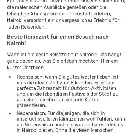
Egal, ob Sie durch faszinierende Museen schlendern,
die malerischen Ausblicke genießen oder die
lebendige Atmosphäre der Innenstadt erleben,
Nairobi verspricht ein unvergessliches Erlebnis für
jeden Reisenden.
Beste Reisezeit für einen Besuch nach
Nairobi
Wann ist die beste Reisezeit für Nairobi? Das hängt
ganz davon ab, was Sie erleben möchten! Hier ein
kurzer Überblick:
Hochsaison: Wenn Sie gutes Wetter lieben, ist
dies die ideale Zeit zum Erkunden. Es ist die
perfekte Jahreszeit für Outdoor-Aktivitäten
und um die lebendigen Festivals der Stadt zu
genießen, die ihre pulsierende Kultur
präsentieren.
Nebensaison: Für diejenigen, die sich in
anspruchsvolleren Klimazonen wohlfühlen, kann
die Nebensaison auch ein wunderbares Erlebnis
in Nairobi bieten. Ohne die vielen Menschen