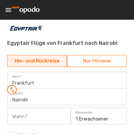
Egyptair Flüge von Frankfurt nach Nairobi
Hin- und Rückreise
Nur Hinreise
Von?
Frankfurt
Nach?
Nairobi
Reisende
Wann?
1 Erwachsener