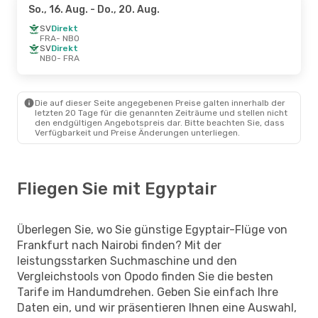
So., 16. Aug.
- Do., 20. Aug.
SV
Direkt
FRA
- NBO
SV
Direkt
NBO
- FRA
Die auf dieser Seite angegebenen Preise galten innerhalb der
letzten 20 Tage für die genannten Zeiträume und stellen nicht
den endgültigen Angebotspreis dar. Bitte beachten Sie, dass
Verfügbarkeit und Preise Änderungen unterliegen.
Fliegen Sie mit Egyptair
Überlegen Sie, wo Sie günstige Egyptair-Flüge von
Frankfurt nach Nairobi finden? Mit der
leistungsstarken Suchmaschine und den
Vergleichstools von Opodo finden Sie die besten
Tarife im Handumdrehen. Geben Sie einfach Ihre
Daten ein, und wir präsentieren Ihnen eine Auswahl,