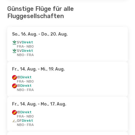
Günstige Flüge für alle
Fluggesellschaften
So., 16. Aug.
- Do., 20. Aug.
SV
Direkt
FRA
- NBO
SV
Direkt
NBO
- FRA
Fr., 14. Aug.
- Mi., 19. Aug.
IB
Direkt
FRA
- NBO
IB
Direkt
NBO
- FRA
Fr., 14. Aug.
- Mo., 17. Aug.
IB
Direkt
FRA
- NBO
GF
Direkt
NBO
- FRA