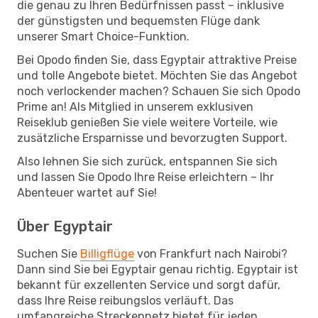
die genau zu Ihren Bedürfnissen passt – inklusive
der günstigsten und bequemsten Flüge dank
unserer Smart Choice-Funktion.
Bei Opodo finden Sie, dass Egyptair attraktive Preise
und tolle Angebote bietet. Möchten Sie das Angebot
noch verlockender machen? Schauen Sie sich Opodo
Prime an! Als Mitglied in unserem exklusiven
Reiseklub genießen Sie viele weitere Vorteile, wie
zusätzliche Ersparnisse und bevorzugten Support.
Also lehnen Sie sich zurück, entspannen Sie sich
und lassen Sie Opodo Ihre Reise erleichtern – Ihr
Abenteuer wartet auf Sie!
Über Egyptair
Suchen Sie
Billigflüge
von Frankfurt nach Nairobi?
Dann sind Sie bei Egyptair genau richtig. Egyptair ist
bekannt für exzellenten Service und sorgt dafür,
dass Ihre Reise reibungslos verläuft. Das
umfangreiche Streckennetz bietet für jeden