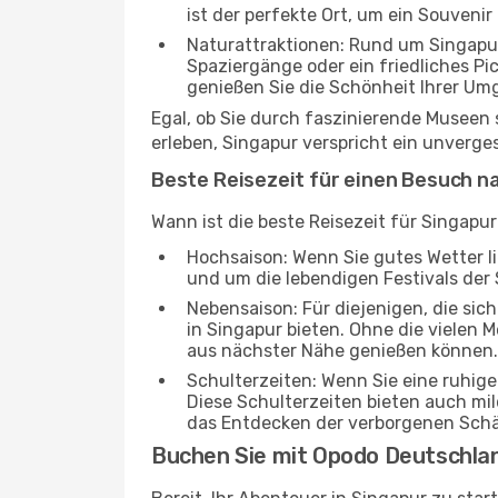
ist der perfekte Ort, um ein Souvenir
Naturattraktionen: Rund um Singapur
Spaziergänge oder ein friedliches Pi
genießen Sie die Schönheit Ihrer Um
Egal, ob Sie durch faszinierende Museen
erleben, Singapur verspricht ein unverges
Beste Reisezeit für einen Besuch n
Wann ist die beste Reisezeit für Singapu
Hochsaison: Wenn Sie gutes Wetter lie
und um die lebendigen Festivals der 
Nebensaison: Für diejenigen, die si
in Singapur bieten. Ohne die vielen M
aus nächster Nähe genießen können.
Schulterzeiten: Wenn Sie eine ruhig
Diese Schulterzeiten bieten auch m
das Entdecken der verborgenen Schä
Buchen Sie mit Opodo Deutschla