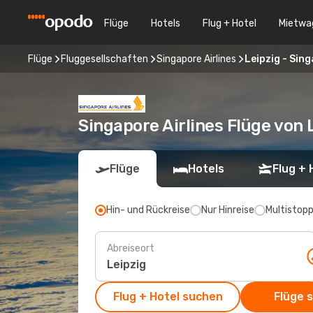
Flüge
Hotels
Flug + Hotel
Mietwa
Flüge
Fluggesellschaften
Singapore Airlines
Leipzig - Sin
Singapore Airlines Flüge von 
Flüge
Hotels
Flug + 
Hin- und Rückreise
Nur Hinreise
Multistop
Abreiseort
Flug + Hotel suchen
Flüge 