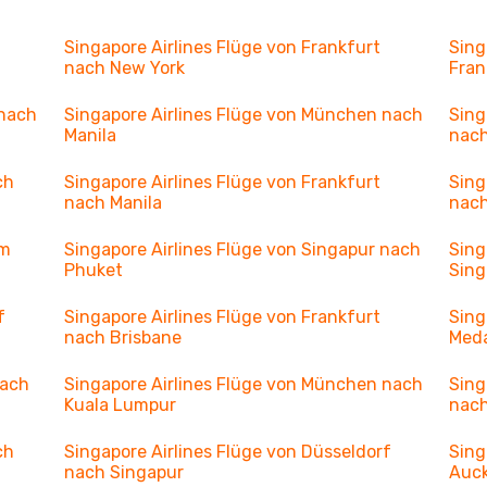
Singapore Airlines Flüge von Frankfurt
Sing
nach New York
Fran
 nach
Singapore Airlines Flüge von München nach
Sing
Manila
nach
ch
Singapore Airlines Flüge von Frankfurt
Sing
nach Manila
nach
am
Singapore Airlines Flüge von Singapur nach
Sing
Phuket
Sing
f
Singapore Airlines Flüge von Frankfurt
Sing
nach Brisbane
Med
nach
Singapore Airlines Flüge von München nach
Sing
Kuala Lumpur
nach
ch
Singapore Airlines Flüge von Düsseldorf
Sing
nach Singapur
Auc