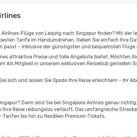
irlines
e Airlines-Flüge von Leipzig nach Singapur finden? Mit de
 besten Tarife im Handumdrehen. Geben Sie einfach Ihre Dat
n passt – inklusive der günstigsten und bequemsten Flüge
lines attraktive Preise und tolle Angebote bietet. Möchten 
 Als Mitglied in unserem exklusiven Reiseklub genießen Sie 
ie sich und lassen Sie Opodo Ihre Reise erleichtern – Ihr A
ngapur? Dann sind Sie bei Singapore Airlines genau richtig.
s Ihre Reise reibungslos verläuft. Das umfangreiche Streck
Tarifen bis hin zu flexiblen Premium-Tickets.