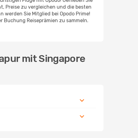
 günstigen Flüge mit Opodo! Genießen Sie
t, Preise zu vergleichen und die besten
n werden Sie Mitglied bei Opodo Prime!
jeder Buchung Reiseprämien zu sammeln.
gapur mit Singapore