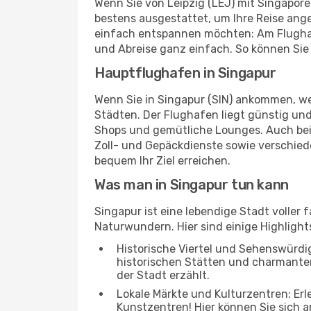
Wenn Sie von Leipzig (LEJ) mit Singapore 
bestens ausgestattet, um Ihre Reise ang
einfach entspannen möchten: Am Flughafe
und Abreise ganz einfach. So können Sie 
Hauptflughafen in Singapur
Wenn Sie in Singapur (SIN) ankommen, we
Städten. Der Flughafen liegt günstig und
Shops und gemütliche Lounges. Auch be
Zoll- und Gepäckdienste sowie verschied
bequem Ihr Ziel erreichen.
Was man in Singapur tun kann
Singapur ist eine lebendige Stadt voller
Naturwundern. Hier sind einige Highlights
Historische Viertel und Sehenswürdig
historischen Stätten und charmanten 
der Stadt erzählt.
Lokale Märkte und Kulturzentren: Er
Kunstzentren! Hier können Sie sich