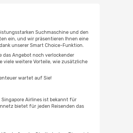
r leistungsstarken Suchmaschine und den
en ein, und wir präsentieren Ihnen eine
 dank unserer Smart Choice-Funktion.
Sie das Angebot noch verlockender
viele weitere Vorteile, wie zusätzliche
benteuer wartet auf Sie!
 Singapore Airlines ist bekannt für
ennetz bietet für jeden Reisenden das