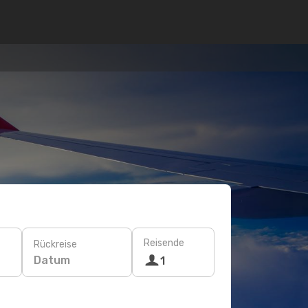
Reisende
Rückreise
Datum
1