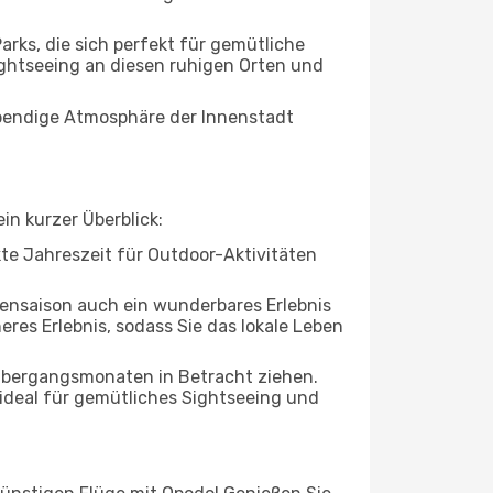
ks, die sich perfekt für gemütliche
ightseeing an diesen ruhigen Orten und
lebendige Atmosphäre der Innenstadt
in kurzer Überblick:
ekte Jahreszeit für Outdoor-Aktivitäten
bensaison auch ein wunderbares Erlebnis
eres Erlebnis, sodass Sie das lokale Leben
 Übergangsmonaten in Betracht ziehen.
ideal für gemütliches Sightseeing und