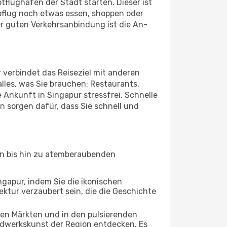
tflughafen der Stadt starten. Dieser ist
bflug noch etwas essen, shoppen oder
r guten Verkehrsanbindung ist die An-
 verbindet das Reiseziel mit anderen
lles, was Sie brauchen: Restaurants,
e Ankunft in Singapur stressfrei. Schnelle
 sorgen dafür, dass Sie schnell und
ten bis hin zu atemberaubenden
ngapur, indem Sie die ikonischen
ktur verzaubert sein, die die Geschichte
ten Märkten und in den pulsierenden
dwerkskunst der Region entdecken. Es