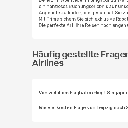
Bereit, Ihr Abenteuer in Singapur zu sta
ein nahtloses Buchungserlebnis auf unser
Angebote zu finden, die genau auf Sie zu
Mit Prime sichern Sie sich exklusive Rab
Die perfekte Art, Ihre Reisen noch ange
Häufig gestellte Frage
Airlines
Von welchem Flughafen fliegt Singapor
Wie viel kosten Flüge von Leipzig nach 