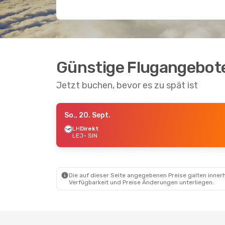
Günstige Flugangebote
Jetzt buchen, bevor es zu spät ist
So., 20. Sept.
LH
Direkt
LEJ
- SIN
Die auf dieser Seite angegebenen Preise galten innerh
Verfügbarkeit und Preise Änderungen unterliegen.