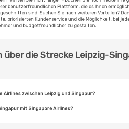
rten? Warten Sie nicht länger – buchen Sie noch heute Ihre
er benutzerfreundlichen Plattform, die es Ihnen ermöglich
geschnitten sind. Suchen Sie nach weiteren Vorteilen? Dan
atte, priorisierten Kundenservice und die Möglichkeit, bei 
nehmer und budgetfreundlicher zu gestalten.
n über die Strecke Leipzig-Sin
e Airlines zwischen Leipzig und Singapur?
Singapur mit Singapore Airlines?